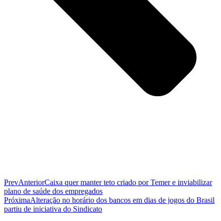
Prev
Anterior
Caixa quer manter teto criado por Temer e inviabilizar
plano de saúde dos empregados
Próxima
Alteração no horário dos bancos em dias de jogos do Brasil
partiu de iniciativa do Sindicato