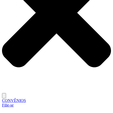
CONVÊNIOS
Filie-se