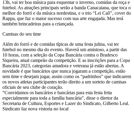
13h, vai ter boa música para esquentar o inverno, comidas da roça e
futebol. As atrações principais serão a banda Canacaiana, que toca o
melhor do forró e da música nordestina, e o trio “Lei Caô”, cover do
Rappa, que faz o maior sucesso com sua arte engajada. Mas terá
também brincadeiras para a criançada.
Camisas do seu time
Além do forró e de comidas típicas de uma festa julina, vai ter
futebol no mesmo dia do evento. Haverá um amistoso, a partir das
10 horas, com a seleção da Copa Bancária contra o Bradesco
Siqueira, atual campeão da competição. E as inscrições para a Copa
Bancária 2023, categorias amadora e veterana já estão abertas. A
novidade é que bancários que nunca jogaram a competição, estão
sem time e desejam jogar, assim como os “padrinhos” que indicarem
os novos atletas participantes terão direito a um sorteio de camisas
oficiais de seu clube de coração.
“Convidamos os bancários e bancárias para esta festa feita
especialmente para toda a família bancária”, disse o diretor da
Secretaria de Cultura, Esportes e Lazer do Sindicato, Gilberto Leal.
Sindicato faz nova vistoria no local