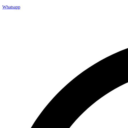
Whatsapp