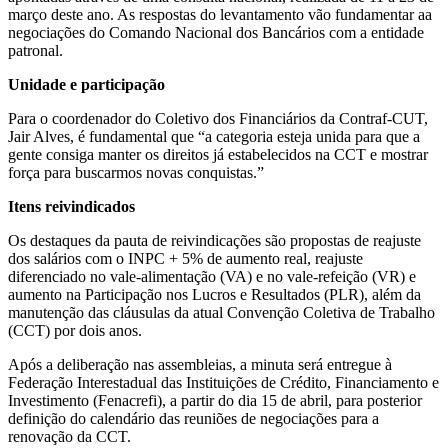
março deste ano. As respostas do levantamento vão fundamentar aa
negociações do Comando Nacional dos Bancários com a entidade
patronal.
Unidade e participação
Para o coordenador do Coletivo dos Financiários da Contraf-CUT,
Jair Alves, é fundamental que “a categoria esteja unida para que a
gente consiga manter os direitos já estabelecidos na CCT e mostrar
força para buscarmos novas conquistas.”
Itens reivindicados
Os destaques da pauta de reivindicações são propostas de reajuste
dos salários com o INPC + 5% de aumento real, reajuste
diferenciado no vale-alimentação (VA) e no vale-refeição (VR) e
aumento na Participação nos Lucros e Resultados (PLR), além da
manutenção das cláusulas da atual Convenção Coletiva de Trabalho
(CCT) por dois anos.
Após a deliberação nas assembleias, a minuta será entregue à
Federação Interestadual das Instituições de Crédito, Financiamento e
Investimento (Fenacrefi), a partir do dia 15 de abril, para posterior
definição do calendário das reuniões de negociações para a
renovação da CCT.