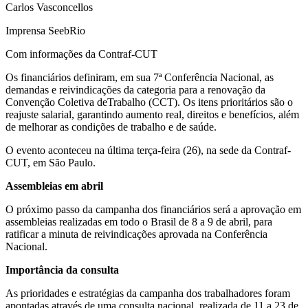
Carlos Vasconcellos
Imprensa SeebRio
Com informações da Contraf-CUT
Os financiários definiram, em sua 7ª Conferência Nacional, as
demandas e reivindicações da categoria para a renovação da
Convenção Coletiva deTrabalho (CCT). Os itens prioritários são o
reajuste salarial, garantindo aumento real, direitos e benefícios, além
de melhorar as condições de trabalho e de saúde.
O evento aconteceu na última terça-feira (26), na sede da Contraf-
CUT, em São Paulo.
Assembleias em abril
O próximo passo da campanha dos financiários será a aprovação em
assembleias realizadas em todo o Brasil de 8 a 9 de abril, para
ratificar a minuta de reivindicações aprovada na Conferência
Nacional.
Importância da consulta
As prioridades e estratégias da campanha dos trabalhadores foram
apontadas através de uma consulta nacional, realizada de 11 a 23 de