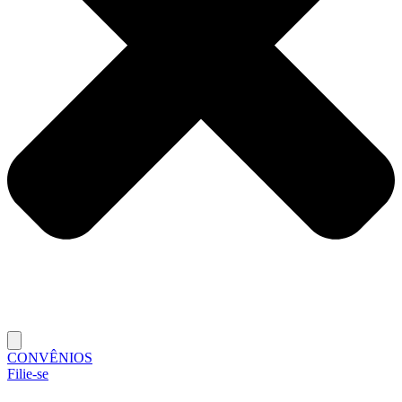
CONVÊNIOS
Filie-se