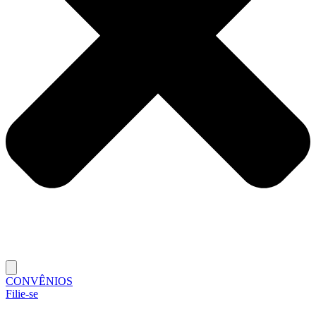
CONVÊNIOS
Filie-se