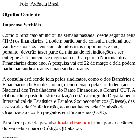
Foto: Agência Brasil.
Olyntho Contente
Imprensa SeebRio
Como o Sindicato anunciou na semana passada, desde segunda-feira
(11/3) os financiários já podem participar da consulta nacional que
vai dizer quais os itens considerados mais importantes e que,
portanto, deverão fazer parte da minuta de reivindicações a ser
entregue às financeiras e negociada na Campanha Nacional dos
Financiários deste ano. A pesquisa vai até 22 de março e dela podem
participar sindicalizados e não sindicalizados.
A consulta está sendo feita pelos sindicatos, como o dos Bancários e
Financiários do Rio de Janeiro, e coordenada pela Confederação
Nacional dos Trabalhadores do Ramo Financeiro, a Contraf-CUT. A
elaboração e posterior sistematização estão a cargo do Departamento
Intersindical de Estatística e Estudos Socioeconômicos (Dieese), das
assessorias da Confederação, acompanhados pela Comissão de
Organização dos Empregados em Financeiras (COE).
Para fazer parte da pesquisa
basta clicar aqui
.
Ou apontar a câmera
do seu celular para o Código QR abaixo: