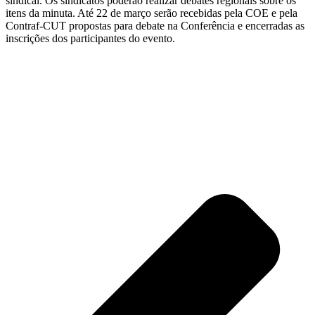
sindical. Os sindicatos poderão realizar debates regionais sobre os
itens da minuta. Até 22 de março serão recebidas pela COE e pela
Contraf-CUT propostas para debate na Conferência e encerradas as
inscrições dos participantes do evento.