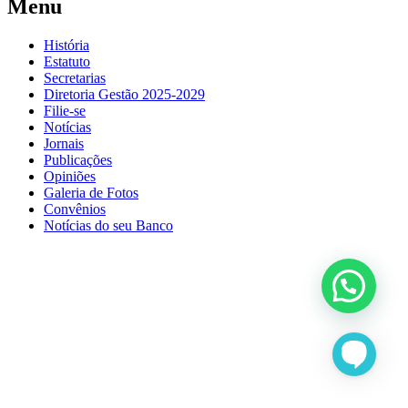
Menu
História
Estatuto
Secretarias
Diretoria Gestão 2025-2029
Filie-se
Notícias
Jornais
Publicações
Opiniões
Galeria de Fotos
Convênios
Notícias do seu Banco