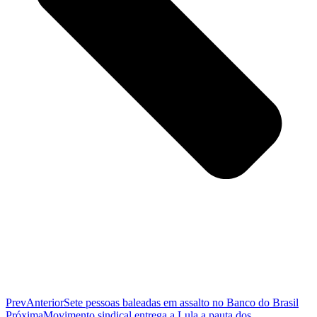
Prev
Anterior
Sete pessoas baleadas em assalto no Banco do Brasil
Próxima
Movimento sindical entrega a Lula a pauta dos