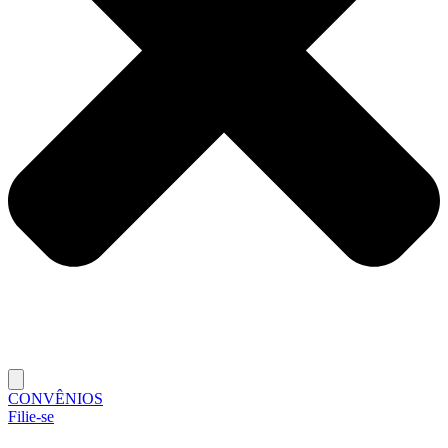
CONVÊNIOS
Filie-se