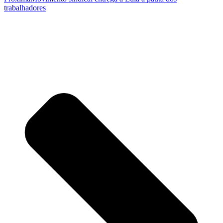
trabalhadores