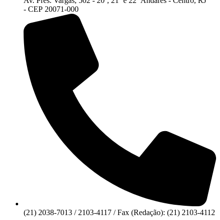
Av. Pres. Vargas, 502 - 20º, 21º e 22º Andares - Centro, RJ
- CEP 20071-000
(21) 2038-7013 / 2103-4117 / Fax (Redação): (21) 2103-4112