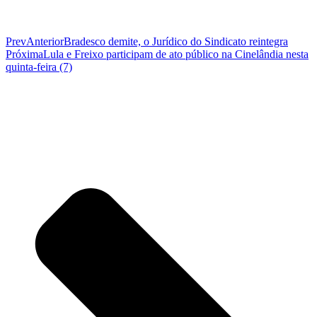
Prev
Anterior
Bradesco demite, o Jurídico do Sindicato reintegra
Próxima
Lula e Freixo participam de ato público na Cinelândia nesta
quinta-feira (7)