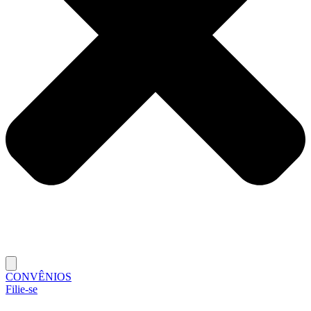
CONVÊNIOS
Filie-se