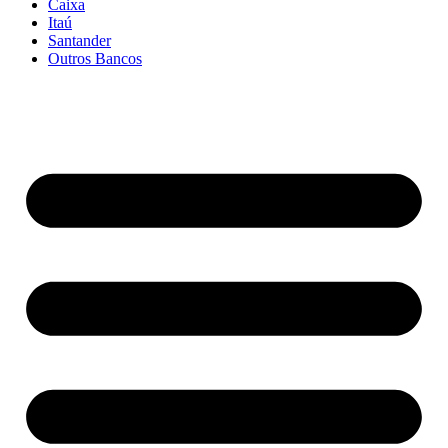
Caixa
Itaú
Santander
Outros Bancos