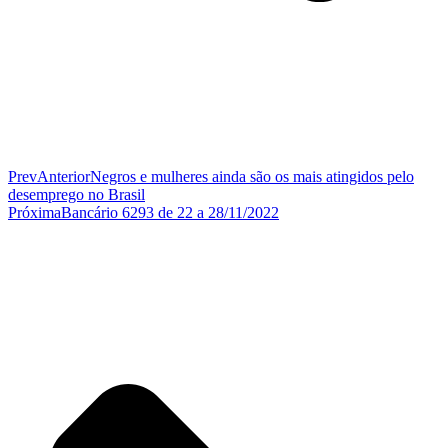
Prev
Anterior
Negros e mulheres ainda são os mais atingidos pelo
desemprego no Brasil
Próxima
Bancário 6293 de 22 a 28/11/2022