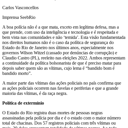
Carlos Vasconcellos
Imprensa SeebRio
A boa polícia não é a que mata, exceto em legítima defesa, mas a
que prende, com uso da inteligência e tecnologia e é respeitada e
bem vista nas comunidades e não ‘temida’. Esta visão fundamentada
nos direitos humanos não é o caso da política de segurança do
Estado do Rio de Janeiro nos últimos anos, especialmente nos
governos Wilson Witzel (cassado por denúncias de corrupção) e
Claudio Castro (PL), reeleito nas eleições 2022. Ambos representam
a continuidade da política bolsonarista de que é preciso matar para
depois saber quem são as vítimas, cujo lema é “bandido bom é
bandido morto”.
A maior parte das vítimas das ações policiais no país confirma que
as ações policiais ocorrem nas favelas e periferias e que a grande
maioria das vítimas, é da raça negra.
Política de extermínio
O Estado do Rio registra duas mortes de pessoas negras
assassinadas pela polícia por dia e é o estado com o maior número
total de chacinas. Dos 57 registros policiais com três vítimas ou