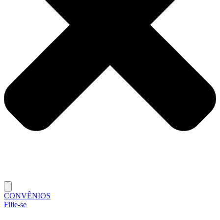
CONVÊNIOS
Filie-se