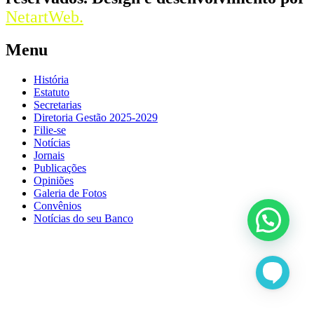
NetartWeb.
Menu
História
Estatuto
Secretarias
Diretoria Gestão 2025-2029
Filie-se
Notícias
Jornais
Publicações
Opiniões
Galeria de Fotos
Convênios
Notícias do seu Banco