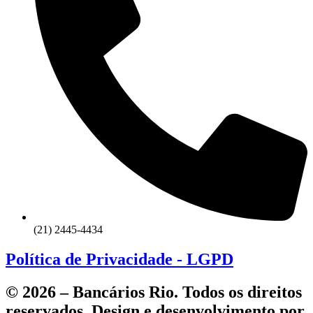
(21) 2445-4434
Política de Privacidade - LGPD
© 2026 – Bancários Rio. Todos os direitos
reservados. Design e desenvolvimento por