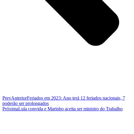
Prev
Anterior
Feriados em 2023: Ano terá 12 feriados nacionais, 7
poderão ser prolongados
Próxima
Lula convida e Marinho aceita ser ministro do Trabalho