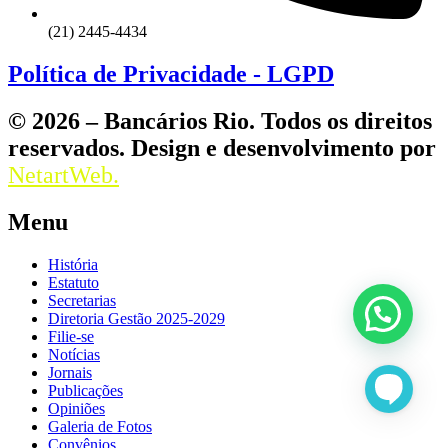
(21) 2445-4434
Política de Privacidade - LGPD
© 2026 – Bancários Rio. Todos os direitos
reservados. Design e desenvolvimento por
NetartWeb.
Menu
História
Estatuto
Secretarias
Diretoria Gestão 2025-2029
Filie-se
Notícias
Jornais
Publicações
Opiniões
Galeria de Fotos
Convênios