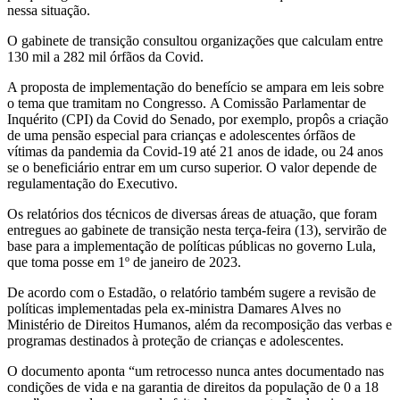
nessa situação.
O gabinete de transição consultou organizações que calculam entre
130 mil a 282 mil órfãos da Covid.
A proposta de implementação do benefício se ampara em leis sobre
o tema que tramitam no Congresso. A Comissão Parlamentar de
Inquérito (CPI) da Covid do Senado, por exemplo, propôs a criação
de uma pensão especial para crianças e adolescentes órfãos de
vítimas da pandemia da Covid-19 até 21 anos de idade, ou 24 anos
se o beneficiário entrar em um curso superior. O valor depende de
regulamentação do Executivo.
Os relatórios dos técnicos de diversas áreas de atuação, que foram
entregues ao gabinete de transição nesta terça-feira (13), servirão de
base para a implementação de políticas públicas no governo Lula,
que toma posse em 1º de janeiro de 2023.
De acordo com o Estadão, o relatório também sugere a revisão de
políticas implementadas pela ex-ministra Damares Alves no
Ministério de Direitos Humanos, além da recomposição das verbas e
programas destinados à proteção de crianças e adolescentes.
O documento aponta “um retrocesso nunca antes documentado nas
condições de vida e na garantia de direitos da população de 0 a 18