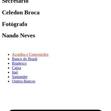
Secretário
Celedon Broca
Fotógrafo
Nando Neves
Acordos e Convenções
Banco do Brasil
Bradesco
Caixa
Itaú
Santander
Outros Bancos