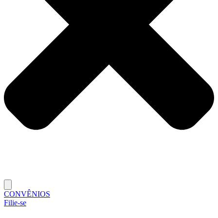
CONVÊNIOS
Filie-se