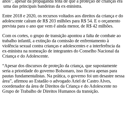
anos”, apesar da propaganda feita de que a proteção de crianças era
uma das principais bandeiras da ex-ministra.
Entre 2018 e 2020, os recursos voltados aos direitos da criança e do
adolescente caíram de R$ 203 milhões para R$ 54. E o orçamento
prevista para o ano que vem é ainda menor, de R$ 42 milhões.
Com os cortes, o grupo de transição apontou a falta de combate ao
trabalho infantil, a extinção da comissão de enfrentamento à
violência sexual contra crianças e adolescentes e a interferência da
ex-ministra na nomeação de integrantes do Conselho Nacional da
Criança e do Adolescente.
“Apesar dos discursos de proteção da criança, que supostamente
seria a prioridade do governo Bolsonaro, isso ficava apenas para
pautas fundamentalistas. Na prática, o governo foi um desastre nessa
área”, afirmou ao Estadão o advogado Ariel de Castro Alves,
coordenador da área de Direitos da Criança e do Adolescente no
Grupo de Trabalho de Direitos Humanos da transição.