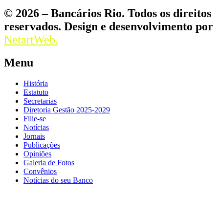
© 2026 – Bancários Rio. Todos os direitos
reservados. Design e desenvolvimento por
NetartWeb.
Menu
História
Estatuto
Secretarias
Diretoria Gestão 2025-2029
Filie-se
Notícias
Jornais
Publicações
Opiniões
Galeria de Fotos
Convênios
Notícias do seu Banco