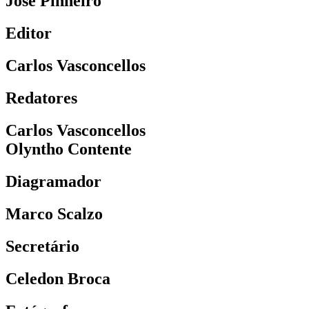
José Pinheiro
Editor
Carlos Vasconcellos
Redatores
Carlos Vasconcellos
Olyntho Contente
Diagramador
Marco Scalzo
Secretário
Celedon Broca