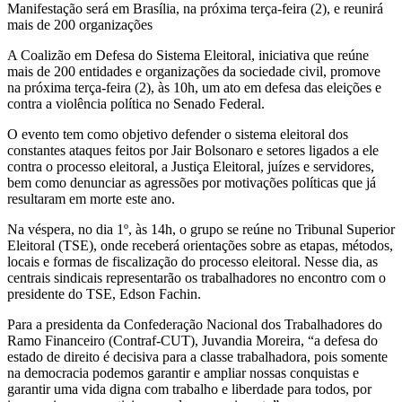
Manifestação será em Brasília, na próxima terça-feira (2), e reunirá
mais de 200 organizações
A Coalizão em Defesa do Sistema Eleitoral, iniciativa que reúne
mais de 200 entidades e organizações da sociedade civil, promove
na próxima terça-feira (2), às 10h, um ato em defesa das eleições e
contra a violência política no Senado Federal.
O evento tem como objetivo defender o sistema eleitoral dos
constantes ataques feitos por Jair Bolsonaro e setores ligados a ele
contra o processo eleitoral, a Justiça Eleitoral, juízes e servidores,
bem como denunciar as agressões por motivações políticas que já
resultaram em morte este ano.
Na véspera, no dia 1º, às 14h, o grupo se reúne no Tribunal Superior
Eleitoral (TSE), onde receberá orientações sobre as etapas, métodos,
locais e formas de fiscalização do processo eleitoral. Nesse dia, as
centrais sindicais representarão os trabalhadores no encontro com o
presidente do TSE, Edson Fachin.
Para a presidenta da Confederação Nacional dos Trabalhadores do
Ramo Financeiro (Contraf-CUT), Juvandia Moreira, “a defesa do
estado de direito é decisiva para a classe trabalhadora, pois somente
na democracia podemos garantir e ampliar nossas conquistas e
garantir uma vida digna com trabalho e liberdade para todos, por