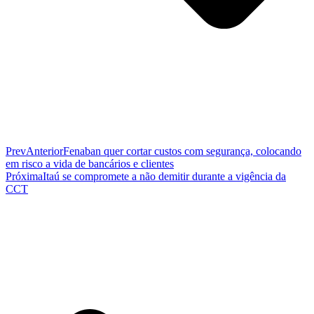
Prev
Anterior
Fenaban quer cortar custos com segurança, colocando
em risco a vida de bancários e clientes
Próxima
Itaú se compromete a não demitir durante a vigência da
CCT