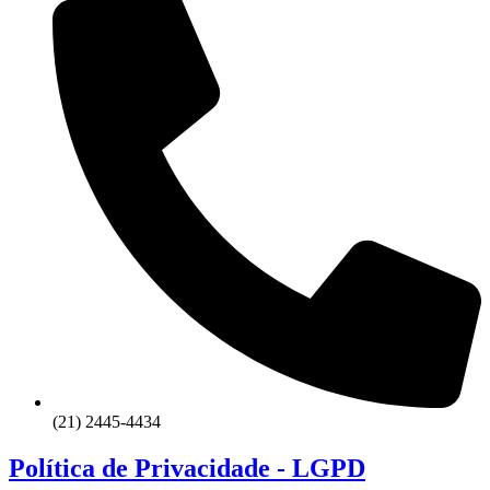
(21) 2445-4434
Política de Privacidade - LGPD