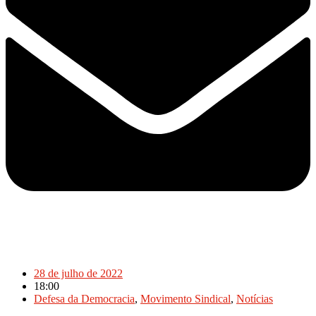
28 de julho de 2022
18:00
Defesa da Democracia
,
Movimento Sindical
,
Notícias