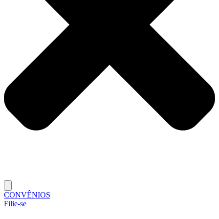
CONVÊNIOS
Filie-se