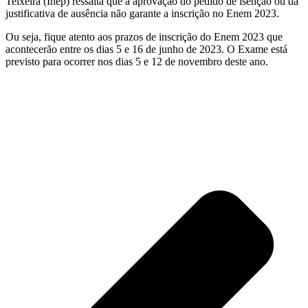
Teixeira (Inep) ressalta que a aprovação do pedido de isenção ou da
justificativa de ausência não garante a inscrição no Enem 2023.
Ou seja, fique atento aos prazos de inscrição do Enem 2023 que
acontecerão entre os dias 5 e 16 de junho de 2023. O Exame está
previsto para ocorrer nos dias 5 e 12 de novembro deste ano.