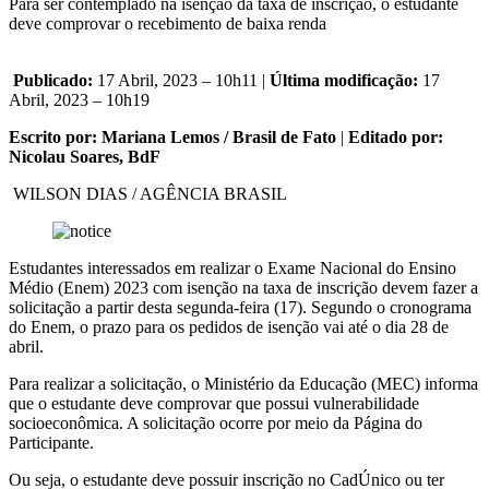
Para ser contemplado na isenção da taxa de inscrição, o estudante
deve comprovar o recebimento de baixa renda
Publicado:
17 Abril, 2023 – 10h11 |
Última modificação:
17
Abril, 2023 – 10h19
Escrito por: Mariana Lemos / Brasil de Fato
|
Editado por:
Nicolau Soares, BdF
WILSON DIAS / AGÊNCIA BRASIL
Estudantes interessados em realizar o Exame Nacional do Ensino
Médio (Enem) 2023 com isenção na taxa de inscrição devem fazer a
solicitação a partir desta segunda-feira (17). Segundo o cronograma
do Enem, o prazo para os pedidos de isenção vai até o dia 28 de
abril.
Para realizar a solicitação, o Ministério da Educação (MEC) informa
que o estudante deve comprovar que possui vulnerabilidade
socioeconômica. A solicitação ocorre por meio da Página do
Participante.
Ou seja, o estudante deve possuir inscrição no CadÚnico ou ter