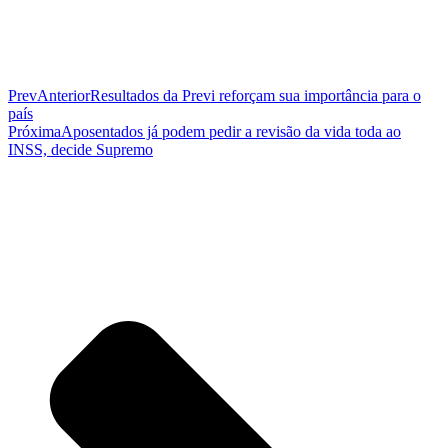
Prev
Anterior
Resultados da Previ reforçam sua importância para o
país
Próxima
Aposentados já podem pedir a revisão da vida toda ao
INSS, decide Supremo