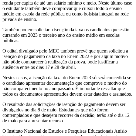
renda per capita de até um salário mínimo e meio. Neste último caso,
o estudante também deve comprovar que cursou todo o ensino
médio em escola da rede pública ou como bolsista integral na rede
privada de ensino.
Também podem solicitar a isenção da taxa os candidatos que estão
cursando em 2023 o terceiro ano do ensino médio em escolas
públicas.
O edital divulgado pelo MEC também prevê que quem solicitou a
isenção do pagamento da taxa no Enem 2022 e por algum motivo
não pôde comparecer à realização da prova, pode justificar a
ausência entre os dias 17 e 28 de abril.
Nestes casos, a isenção da taxa do Enem 2023 só será concedida se
o candidato apresentar documentação que comprove o motivo do
não comparecimento no ano passado. É importante ressaltar que
todos os documentos apresentados devem estar datados e assinados.
O resultado das solicitações de isenção do pagamento devem ser
divulgados no dia 8 de maio. Estudantes que não forem
contemplados e que desejem recorrer da decisão, terão até o dia 12
de maio para apresentar recurso.
O Instituto Nacional de Estudos e Pesquisas Educacionais Anísio