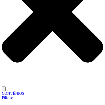
CONVÊNIOS
Filie-se