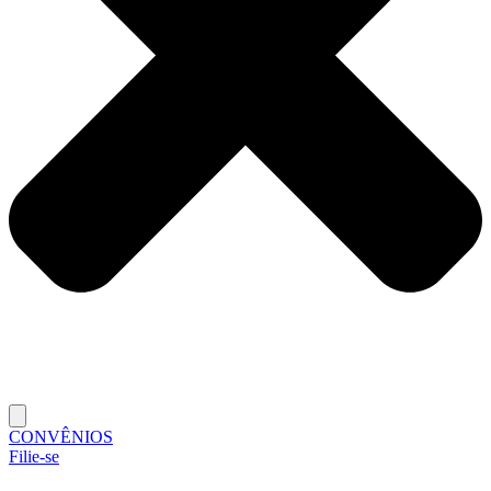
CONVÊNIOS
Filie-se