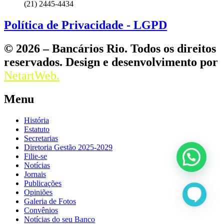
(21) 2445-4434
Política de Privacidade - LGPD
© 2026 – Bancários Rio. Todos os direitos
reservados. Design e desenvolvimento por
NetartWeb.
Menu
História
Estatuto
Secretarias
Diretoria Gestão 2025-2029
Filie-se
Notícias
Jornais
Publicações
Opiniões
Galeria de Fotos
Convênios
Notícias do seu Banco