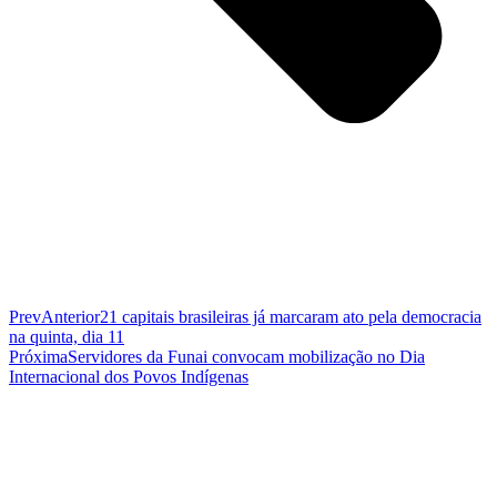
Prev
Anterior
21 capitais brasileiras já marcaram ato pela democracia
na quinta, dia 11
Próxima
Servidores da Funai convocam mobilização no Dia
Internacional dos Povos Indígenas