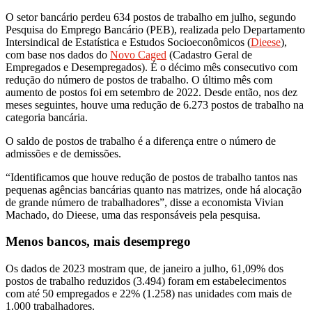
O setor bancário perdeu 634 postos de trabalho em julho, segundo
Pesquisa do Emprego Bancário (PEB), realizada pelo Departamento
Intersindical de Estatística e Estudos Socioeconômicos (
Dieese
),
com base nos dados do
Novo Caged
(Cadastro Geral de
Empregados e Desempregados). É o décimo mês consecutivo com
redução do número de postos de trabalho. O último mês com
aumento de postos foi em setembro de 2022. Desde então, nos dez
meses seguintes, houve uma redução de 6.273 postos de trabalho na
categoria bancária.
O saldo de postos de trabalho é a diferença entre o número de
admissões e de demissões.
“Identificamos que houve redução de postos de trabalho tantos nas
pequenas agências bancárias quanto nas matrizes, onde há alocação
de grande número de trabalhadores”, disse a economista Vivian
Machado, do Dieese, uma das responsáveis pela pesquisa.
Menos bancos, mais desemprego
Os dados de 2023 mostram que, de janeiro a julho, 61,09% dos
postos de trabalho reduzidos (3.494) foram em estabelecimentos
com até 50 empregados e 22% (1.258) nas unidades com mais de
1.000 trabalhadores.