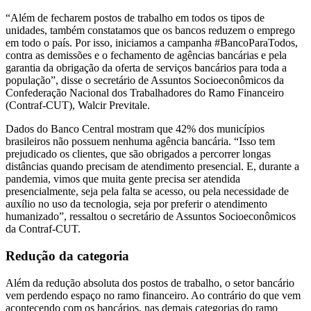
“Além de fecharem postos de trabalho em todos os tipos de
unidades, também constatamos que os bancos reduzem o emprego
em todo o país. Por isso, iniciamos a campanha #BancoParaTodos,
contra as demissões e o fechamento de agências bancárias e pela
garantia da obrigação da oferta de serviços bancários para toda a
população”, disse o secretário de Assuntos Socioeconômicos da
Confederação Nacional dos Trabalhadores do Ramo Financeiro
(Contraf-CUT), Walcir Previtale.
Dados do Banco Central mostram que 42% dos municípios
brasileiros não possuem nenhuma agência bancária. “Isso tem
prejudicado os clientes, que são obrigados a percorrer longas
distâncias quando precisam de atendimento presencial. E, durante a
pandemia, vimos que muita gente precisa ser atendida
presencialmente, seja pela falta se acesso, ou pela necessidade de
auxílio no uso da tecnologia, seja por preferir o atendimento
humanizado”, ressaltou o secretário de Assuntos Socioeconômicos
da Contraf-CUT.
Redução da categoria
Além da redução absoluta dos postos de trabalho, o setor bancário
vem perdendo espaço no ramo financeiro. Ao contrário do que vem
acontecendo com os bancários, nas demais categorias do ramo