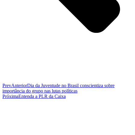
Prev
Anterior
Dia da Juventude no Brasil conscientiza sobre
importância do grupo nas lutas políticas
Próxima
Entenda a PLR da Caixa