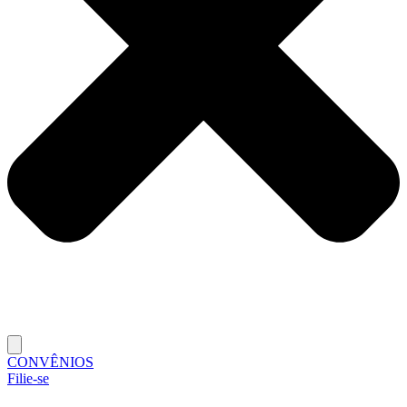
CONVÊNIOS
Filie-se