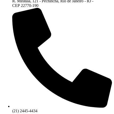
R. Mirataia, 121 - Pechincha, Rio de Janeiro - RJ -
CEP 22770-190
(21) 2445-4434