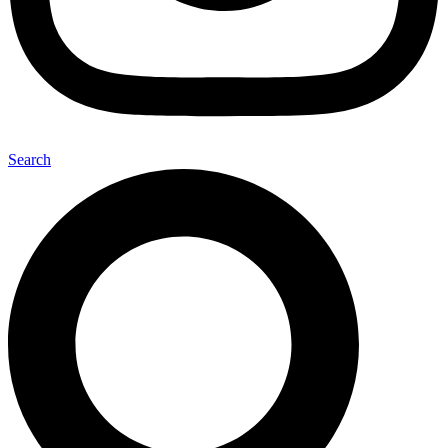
Search