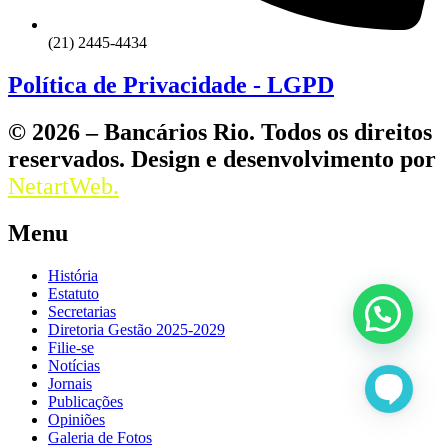
(21) 2445-4434
Política de Privacidade - LGPD
© 2026 – Bancários Rio. Todos os direitos
reservados. Design e desenvolvimento por
NetartWeb.
Menu
História
Estatuto
Secretarias
Diretoria Gestão 2025-2029
Filie-se
Notícias
Jornais
Publicações
Opiniões
Galeria de Fotos