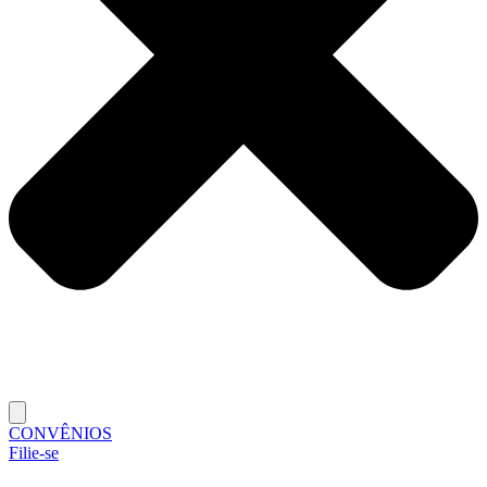
CONVÊNIOS
Filie-se