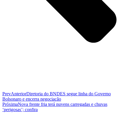
Prev
Anterior
Diretoria do BNDES segue linha do Governo
Bolsonaro e encerra negociação
Próxima
Nova frente fria terá nuvens carregadas e chuvas
‘perigosas’; confira