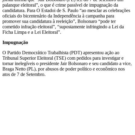
palanque eleitoral”, o que é crime passível de impugnação da
candidatura. Para O Estadoi de S. Paulo “ao mesclar as celebrações
oficiais do bicentenário da Independência à campanha para
promover sua candidatura à reeleição”, Bolsonaro “pode ter
cometido infração eleitoral”, “supostamente infringindo a Lei da
Ficha Limpa e a Lei Eleitoral”.
Impugnação
O Partido Democrático Trabalhista (PDT) apresentou ação ao
Tribunal Superior Eleitoral (TSE) com pedidos para investigar e
tornar inelegíveis o presidente Jair Bolsonaro e seu candidato a vice,
Braga Netto (PL), por abusos de poder político e econômico nos
atos de 7 de Setembro.