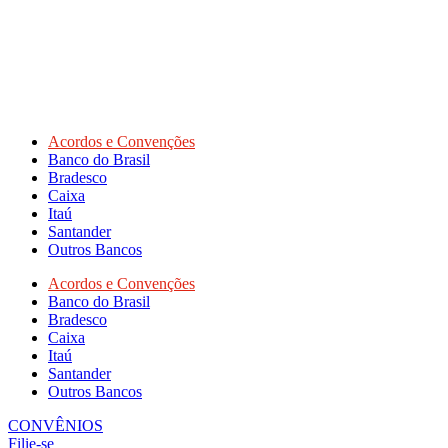
Acordos e Convenções
Banco do Brasil
Bradesco
Caixa
Itaú
Santander
Outros Bancos
Acordos e Convenções
Banco do Brasil
Bradesco
Caixa
Itaú
Santander
Outros Bancos
CONVÊNIOS
Filie-se