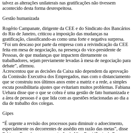
talvez as alterações unilaterais nas gratificações não tivessem
acontecido desta forma desrespeitosa.
Gestão humanizada
Rogério Campanate, dirigente da CEE e do Sindicato dos Bancários
do Rio de Janeiro, criticou a imposição das mudanças na
gratificação, classificando-as como uma forte e negativa surpresa.
“Foi um descaso por parte da empresa com a reivindicação da CEE
feita em mesa de negociação, na presença do vice-presidente de
Pessoas, de que mudanças que impactem diretamente os
trabalhadores, sejam previamente levadas à mesa de negociação para
debate”, afirmou.
Acrescentou que as decisões da Caixa não dependem da aprovação
da Comissão Executiva dos Empregados, mas com o distanciamento
que se construiu nos últimos anos entre a matriz e a rede, a simples
escuta possibilitaria ajustes que evitariam muitos problemas. Fabiana
Uehara disse que o que se cobra é uma gestão de fato humanizada e
a área de pessoas é a que lida com as questões relacionadas ao dia a
dia de trabalho dos colegas.
Gipes
“É urgente a revisão dos processos para diminuir o adoecimento,
especialmente os decorrentes de assédio em razão das metas”, disse