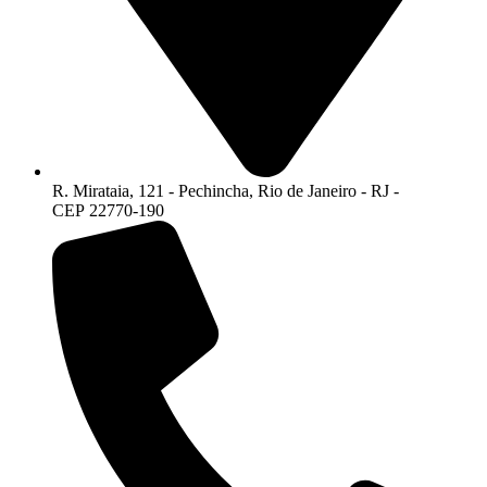
R. Mirataia, 121 - Pechincha, Rio de Janeiro - RJ -
CEP 22770-190