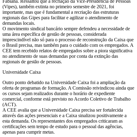
Fabiana. Ressaltou que a recriação da Vice-Presidência de Pessoas
(Vipes), também extinta no primeiro semestre de 2021, foi
importante, mas que é fundamental a recriação das estruturas
regionais das Gipes para facilitar e agilizar o atendimento de
demandas locais.
O movimento sindical bancário sempre defendeu a necessidade de
uma área específica de gestão de pessoas, considerada
imprescindível não só para o processo de reconstrução da Caixa que
o Brasil precisa, mas também para o cuidado com os empregados. A
CEE tem recebido relatos de empregados sobre a piora significativa
no atendimento de suas demandas por conta da extinção das
regionais de gestão de pessoas.
Universidade Caixa
Outro ponto debatido na Universidade Caixa foi a ampliação da
oferta de programas de formação. A Comissão reivindicou ainda que
os cursos sejam realizados durante o horário de expediente
comercial, conforme está previsto no Acordo Coletivo de Trabalho
(ACT).
A CEE avalia que a Universidade Caixa precisa ser fortalecida
através das ações presenciais e a Caixa sinalizou positivamente a
esta demanda. Os representantes dos empregados criticaram as
certificações sem tempo de estudo para o pessoal das agências,
apenas para cumprir metas.