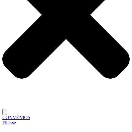
CONVÊNIOS
Filie-se