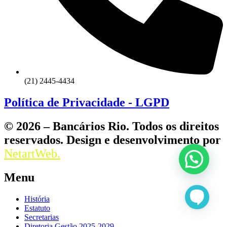
(21) 2445-4434
Política de Privacidade - LGPD
© 2026 – Bancários Rio. Todos os direitos
reservados. Design e desenvolvimento por
NetartWeb.
Menu
História
Estatuto
Secretarias
Diretoria Gestão 2025-2029