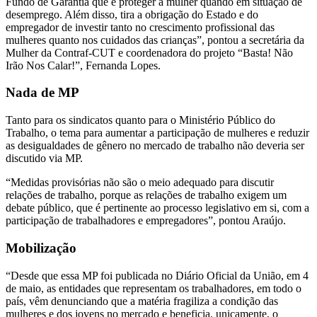
Fundo de Garantia que é proteger a mulher quando em situação de
desemprego. Além disso, tira a obrigação do Estado e do
empregador de investir tanto no crescimento profissional das
mulheres quanto nos cuidados das crianças”, pontou a secretária da
Mulher da Contraf-CUT e coordenadora do projeto “Basta! Não
Irão Nos Calar!”, Fernanda Lopes.
Nada de MP
Tanto para os sindicatos quanto para o Ministério Público do
Trabalho, o tema para aumentar a participação de mulheres e reduzir
as desigualdades de gênero no mercado de trabalho não deveria ser
discutido via MP.
“Medidas provisórias não são o meio adequado para discutir
relações de trabalho, porque as relações de trabalho exigem um
debate público, que é pertinente ao processo legislativo em si, com a
participação de trabalhadores e empregadores”, pontou Araújo.
Mobilização
“Desde que essa MP foi publicada no Diário Oficial da União, em 4
de maio, as entidades que representam os trabalhadores, em todo o
país, vêm denunciando que a matéria fragiliza a condição das
mulheres e dos jovens no mercado e beneficia, unicamente, o