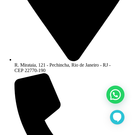
R. Mirataia, 121 - Pechincha, Rio de Janeiro - RJ -
CEP 22770-190