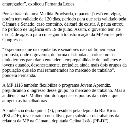
empregador”, explicou Fernanda Lopes.
Por se tratar de uma Medida Provisória, o pacote já está em vigor,
porém tem validade de 120 dias, período para que seja validado pela
Câmara e Senado, caso contrário, deixará de existir. A pauta entrou
no período de urgência em 19 de julho. Assim, o governo tem até
dia 14 de agosto para conseguir a transformação da MP em lei pelo
Congresso.
“Esperamos que os deputados e senadores não ratifiquem essa
proposta, onde o governo, de forma dissimulada, coloca no seu
título termos para dar a entender a empregabilidade de mulheres e
jovens quando, desonestamente, prejudica ainda mais dois grupos da
população que são mal remunerados no mercado de trabalho”,
pondera Fernanda.
A MP 1116 também flexibiliza o programa Jovem Aprendiz,
prejudicando o ingresso desse grupo no mercado de trabalho. Mas a
audiência na CMulher abordou apenas os pontos da matéria que
atingem as trabalhadoras.
A audiência desta quinta (7), presidida pela deputada Bia Kicis
(PSL-DF), teve caráter consultivo, para subsidiar os trabalhos da
relatora da MP na Câmara, deputada Celina Leão (PP-DF).