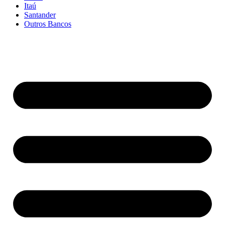
Itaú
Santander
Outros Bancos