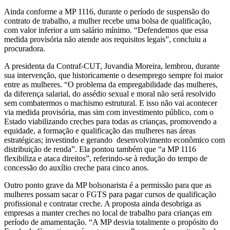
Ainda conforme a MP 1116, durante o período de suspensão do
contrato de trabalho, a mulher recebe uma bolsa de qualificação,
com valor inferior a um salário mínimo. “Defendemos que essa
medida provisória não atende aos requisitos legais”, concluiu a
procuradora.
A presidenta da Contraf-CUT, Juvandia Moreira, lembrou, durante
sua intervenção, que historicamente o desemprego sempre foi maior
entre as mulheres. “O problema da empregabilidade das mulheres,
da diferença salarial, do assédio sexual e moral não será resolvido
sem combatermos o machismo estrutural. E isso não vai acontecer
via medida provisória, mas sim com investimento público, com o
Estado viabilizando creches para todas as crianças, promovendo a
equidade, a formação e qualificação das mulheres nas áreas
estratégicas; investindo e gerando desenvolvimento econômico com
distribuição de renda”. Ela pontou também que “a MP 1116
flexibiliza e ataca direitos”, referindo-se à redução do tempo de
concessão do auxílio creche para cinco anos.
Outro ponto grave da MP bolsonarista é a permissão para que as
mulheres possam sacar o FGTS para pagar cursos de qualificação
profissional e contratar creche. A proposta ainda desobriga as
empresas a manter creches no local de trabalho para crianças em
período de amamentação. “A MP desvia totalmente o propósito do