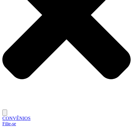
CONVÊNIOS
Filie-se