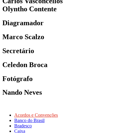
Carlos Vasconcellos
Olyntho Contente
Diagramador
Marco Scalzo
Secretário
Celedon Broca
Fotógrafo
Nando Neves
Acordos e Convenções
Banco do Brasil
Bradesco
Caixa