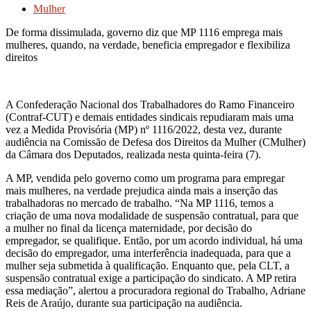
Mulher
De forma dissimulada, governo diz que MP 1116 emprega mais
mulheres, quando, na verdade, beneficia empregador e flexibiliza
direitos
A Confederação Nacional dos Trabalhadores do Ramo Financeiro
(Contraf-CUT) e demais entidades sindicais repudiaram mais uma
vez a Medida Provisória (MP) nº 1116/2022, desta vez, durante
audiência na Comissão de Defesa dos Direitos da Mulher (CMulher)
da Câmara dos Deputados, realizada nesta quinta-feira (7).
A MP, vendida pelo governo como um programa para empregar
mais mulheres, na verdade prejudica ainda mais a inserção das
trabalhadoras no mercado de trabalho. “Na MP 1116, temos a
criação de uma nova modalidade de suspensão contratual, para que
a mulher no final da licença maternidade, por decisão do
empregador, se qualifique. Então, por um acordo individual, há uma
decisão do empregador, uma interferência inadequada, para que a
mulher seja submetida à qualificação. Enquanto que, pela CLT, a
suspensão contratual exige a participação do sindicato. A MP retira
essa mediação”, alertou a procuradora regional do Trabalho, Adriane
Reis de Araújo, durante sua participação na audiência.