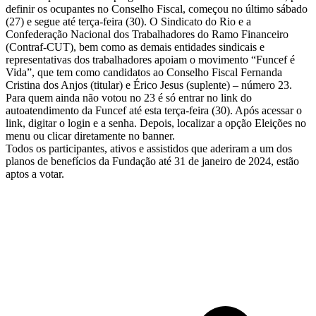
definir os ocupantes no Conselho Fiscal, começou no último sábado
(27) e segue até terça-feira (30). O Sindicato do Rio e a
Confederação Nacional dos Trabalhadores do Ramo Financeiro
(Contraf-CUT), bem como as demais entidades sindicais e
representativas dos trabalhadores apoiam o movimento “Funcef é
Vida”, que tem como candidatos ao Conselho Fiscal Fernanda
Cristina dos Anjos (titular) e Érico Jesus (suplente) – número 23.
Para quem ainda não votou no 23 é só entrar no link do
autoatendimento da Funcef até esta terça-feira (30). Após acessar o
link, digitar o login e a senha. Depois, localizar a opção Eleições no
menu ou clicar diretamente no banner.
Todos os participantes, ativos e assistidos que aderiram a um dos
planos de benefícios da Fundação até 31 de janeiro de 2024, estão
aptos a votar.