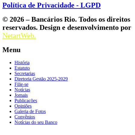
Política de Privacidade - LGPD
© 2026 – Bancários Rio. Todos os direitos
reservados. Design e desenvolvimento por
NetartWeb.
Menu
História
Estatuto
Secretarias
Diretoria Gestão 2025-2029
Filie-se
Notícias
Jornais
Publicações
Opiniões
Galeria de Fotos
Convênios
Notícias do seu Banco