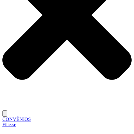
CONVÊNIOS
Filie-se