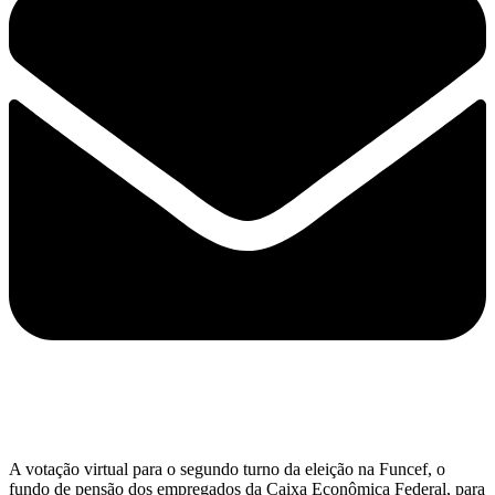
A votação virtual para o segundo turno da eleição na Funcef, o
fundo de pensão dos empregados da Caixa Econômica Federal, para