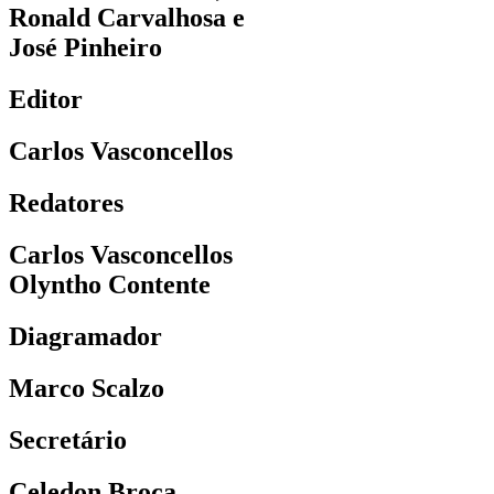
Ronald Carvalhosa e
José Pinheiro
Editor
Carlos Vasconcellos
Redatores
Carlos Vasconcellos
Olyntho Contente
Diagramador
Marco Scalzo
Secretário
Celedon Broca