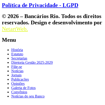
Política de Privacidade - LGPD
© 2026 – Bancários Rio. Todos os direitos
reservados. Design e desenvolvimento por
NetartWeb.
Menu
História
Estatuto
Secretarias
Diretoria Gestão 2025-2029
Filie-se
Notícias
Jornais
Publicações
Opiniões
Galeria de Fotos
Convênios
Notícias do seu Banco