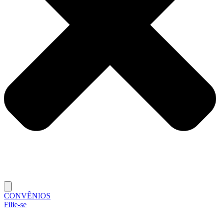
CONVÊNIOS
Filie-se