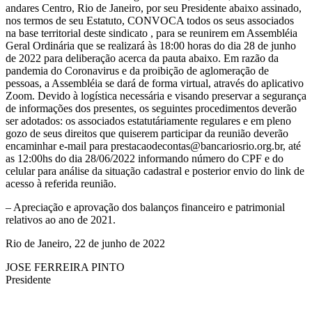
andares Centro, Rio de Janeiro, por seu Presidente abaixo assinado,
nos termos de seu Estatuto, CONVOCA todos os seus associados
na base territorial deste sindicato , para se reunirem em Assembléia
Geral Ordinária que se realizará às 18:00 horas do dia 28 de junho
de 2022 para deliberação acerca da pauta abaixo. Em razão da
pandemia do Coronavirus e da proibição de aglomeração de
pessoas, a Assembléia se dará de forma virtual, através do aplicativo
Zoom. Devido à logística necessária e visando preservar a segurança
de informações dos presentes, os seguintes procedimentos deverão
ser adotados: os associados estatutáriamente regulares e em pleno
gozo de seus direitos que quiserem participar da reunião deverão
encaminhar e-mail para
prestacaodecontas@bancariosrio.org.br
, até
as 12:00hs do dia 28/06/2022 informando número do CPF e do
celular para análise da situação cadastral e posterior envio do link de
acesso à referida reunião.
– Apreciação e aprovação dos balanços financeiro e patrimonial
relativos ao ano de 2021.
Rio de Janeiro, 22 de junho de 2022
JOSE FERREIRA PINTO
Presidente