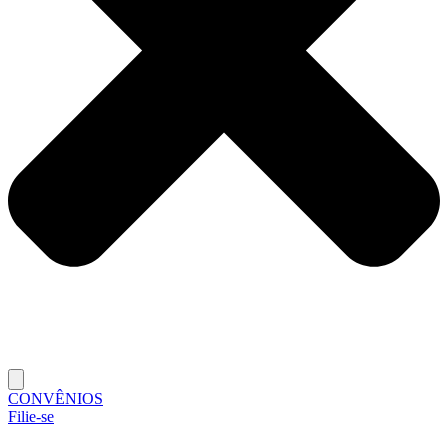
CONVÊNIOS
Filie-se