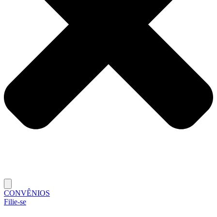
CONVÊNIOS
Filie-se