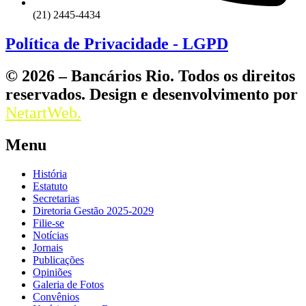
(21) 2445-4434
Política de Privacidade - LGPD
© 2026 – Bancários Rio. Todos os direitos
reservados. Design e desenvolvimento por
NetartWeb.
Menu
História
Estatuto
Secretarias
Diretoria Gestão 2025-2029
Filie-se
Notícias
Jornais
Publicações
Opiniões
Galeria de Fotos
Convênios