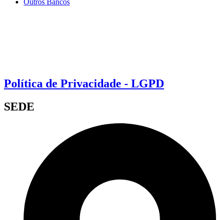
Outros Bancos
Política de Privacidade - LGPD
SEDE