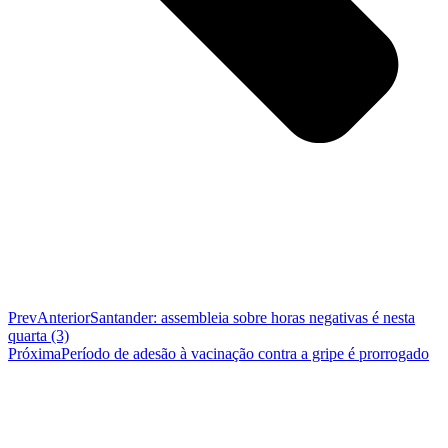
Prev
Anterior
Santander: assembleia sobre horas negativas é nesta
quarta (3)
Próxima
Período de adesão à vacinação contra a gripe é prorrogado