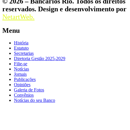
© 2026 – Bancários Rio. Todos os direitos
reservados. Design e desenvolvimento por
NetartWeb.
Menu
História
Estatuto
Secretarias
Diretoria Gestão 2025-2029
Filie-se
Notícias
Jornais
Publicações
Opiniões
Galeria de Fotos
Convênios
Notícias do seu Banco