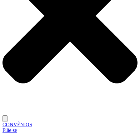
CONVÊNIOS
Filie-se