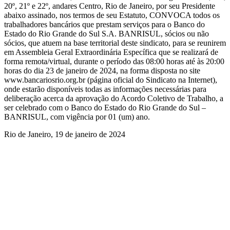
20º, 21º e 22º, andares Centro, Rio de Janeiro, por seu Presidente
abaixo assinado, nos termos de seu Estatuto, CONVOCA todos os
trabalhadores bancários que prestam serviços para o Banco do
Estado do Rio Grande do Sul S.A. BANRISUL, sócios ou não
sócios, que atuem na base territorial deste sindicato, para se reunirem
em Assembleia Geral Extraordinária Específica que se realizará de
forma remota/virtual, durante o período das 08:00 horas até às 20:00
horas do dia 23 de janeiro de 2024, na forma disposta no site
www.bancariosrio.org.br (página oficial do Sindicato na Internet),
onde estarão disponíveis todas as informações necessárias para
deliberação acerca da aprovação do Acordo Coletivo de Trabalho, a
ser celebrado com o Banco do Estado do Rio Grande do Sul –
BANRISUL, com vigência por 01 (um) ano.
Rio de Janeiro, 19 de janeiro de 2024