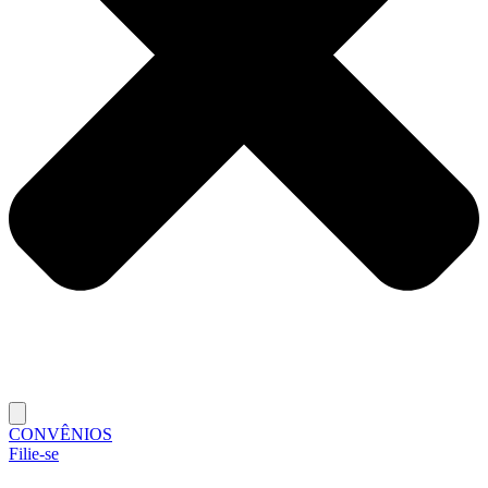
CONVÊNIOS
Filie-se