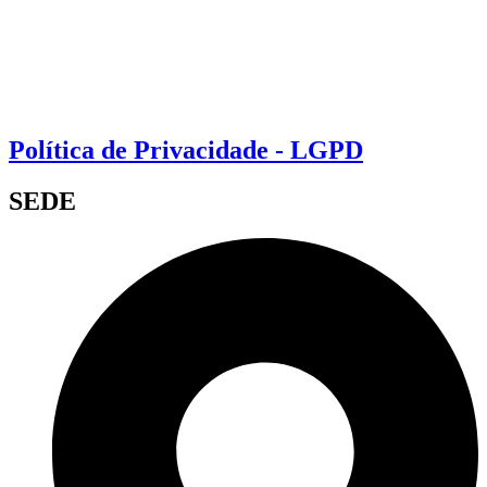
Política de Privacidade - LGPD
SEDE