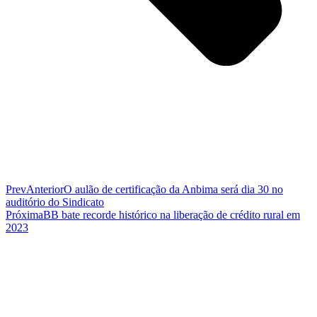
Prev
Anterior
O aulão de certificação da Anbima será dia 30 no
auditório do Sindicato
Próxima
BB bate recorde histórico na liberação de crédito rural em
2023