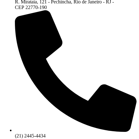
R. Mirataia, 121 - Pechincha, Rio de Janeiro - RJ -
CEP 22770-190
(21) 2445-4434