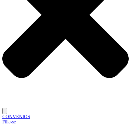
CONVÊNIOS
Filie-se