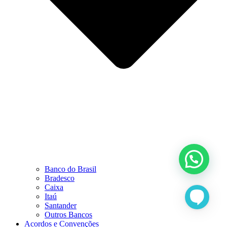
Banco do Brasil
Bradesco
Caixa
Itaú
Santander
Outros Bancos
Acordos e Convenções