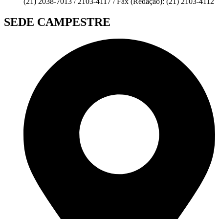
(21) 2038-7013 / 2103-4117 / Fax (Redação): (21) 2103-4112
SEDE CAMPESTRE