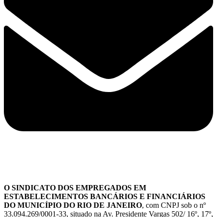
O SINDICATO DOS EMPREGADOS EM
ESTABELECIMENTOS BANCÁRIOS E FINANCIÁRIOS
DO MUNICÍPIO DO RIO DE JANEIRO
, com CNPJ sob o nº
33.094.269/0001-33, situado na Av. Presidente Vargas 502/ 16º, 17º,