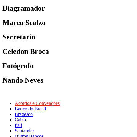
Diagramador
Marco Scalzo
Secretário
Celedon Broca
Fotógrafo
Nando Neves
Acordos e Convenções
Banco do Brasil
Bradesco
Caixa
Itaú
Santander
Outros Bancos