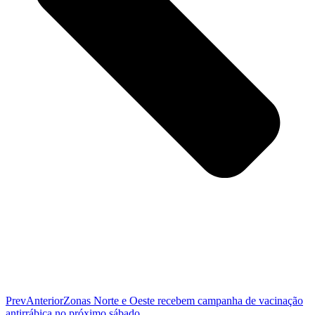
Prev
Anterior
Zonas Norte e Oeste recebem campanha de vacinação
antirrábica no próximo sábado