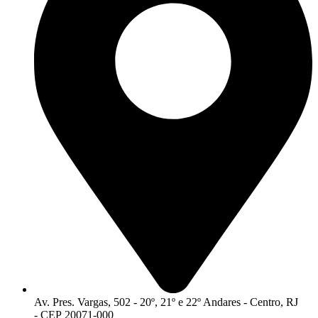
Av. Pres. Vargas, 502 - 20º, 21º e 22º Andares - Centro, RJ
- CEP 20071-000