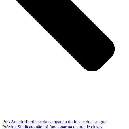
Prev
Anterior
Participe da campanha do Inca e doe sangue
Próxima
Sindicato não irá funcionar na quarta de cinzas