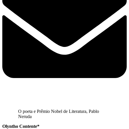
O poeta e Prêmio Nobel de Literatura, Pablo
Neruda
Olyntho Contente*