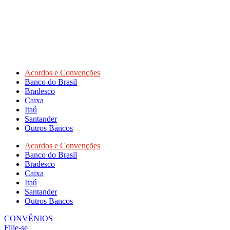
Acordos e Convenções
Banco do Brasil
Bradesco
Caixa
Itaú
Santander
Outros Bancos
Acordos e Convenções
Banco do Brasil
Bradesco
Caixa
Itaú
Santander
Outros Bancos
CONVÊNIOS
Filie-se