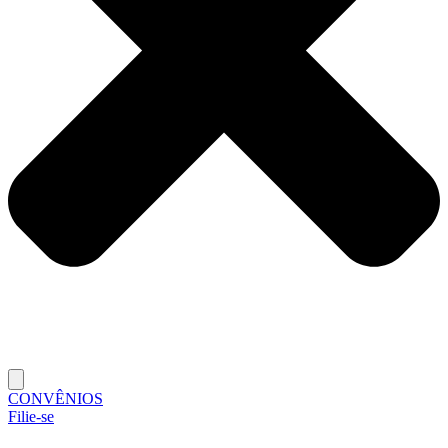
CONVÊNIOS
Filie-se