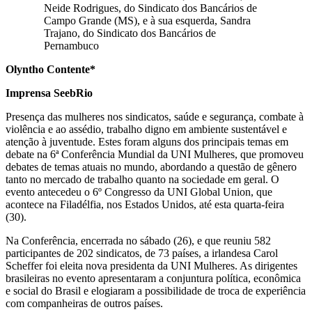
Neide Rodrigues, do Sindicato dos Bancários de
Campo Grande (MS), e à sua esquerda, Sandra
Trajano, do Sindicato dos Bancários de
Pernambuco
Olyntho Contente*
Imprensa SeebRio
Presença das mulheres nos sindicatos, saúde e segurança, combate à
violência e ao assédio, trabalho digno em ambiente sustentável e
atenção à juventude. Estes foram alguns dos principais temas em
debate na 6ª Conferência Mundial da UNI Mulheres, que promoveu
debates de temas atuais no mundo, abordando a questão de gênero
tanto no mercado de trabalho quanto na sociedade em geral. O
evento antecedeu o 6º Congresso da UNI Global Union, que
acontece na Filadélfia, nos Estados Unidos, até esta quarta-feira
(30).
Na Conferência, encerrada no sábado (26), e que reuniu 582
participantes de 202 sindicatos, de 73 países, a irlandesa Carol
Scheffer foi eleita nova presidenta da UNI Mulheres. As dirigentes
brasileiras no evento apresentaram a conjuntura política, econômica
e social do Brasil e elogiaram a possibilidade de troca de experiência
com companheiras de outros países.