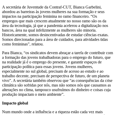
A secretária de Juventude da Contraf-CUT, Bianca Garbelini,
abordou as barreiras às jovens mulheres na sua formação e seus
impactos na participação feminina no ramo financeiro. “Os
empregos que mais crescem atualmente no nosso ramo são os da
área da tecnologia, já que a pandemia acelerou a digitalização nos
bancos, área na qual infelizmente as mulheres são minoria.
Historicamente, somos desincentivadas de estudar ciências exatas.
Somos direcionadas para a área de cuidados, para atividades tidas
como femininas”, relatou.
Para Bianca, “os sindicatos devem abraçar a tarefa de contribuir com
a formação das jovens trabalhadoras para o emprego do futuro, que
na realidade já é o emprego do presente, e garantir espaços de
participação política para essas jovens. Jovens mulheres,
especialmente no sul global, precisam de acesso ao estudo e ao
trabalho decente, precisam de perspectiva de futuro, de um planeta
vivo”. A secretária também observou que “as consequências da crise
climática são sofridas por nós, mas não somos nós que causamos as
alterações no clima, tampouco usufruímos do dinheiro e coisas cuja
produção impactam o meio ambiente”.
Impacto global
Num mundo onde a influência e a riqueza estão cada vez mais