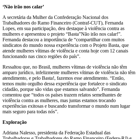
‘Não irão nos calar’
A secretária da Mulher da Confederação Nacional dos
Trabalhadores do Ramo Financeiro (Contraf-CUT), Fernanda
Lopes, em sua participação, deu destaque à violência contra as
mulheres e apresentou o projeto “Basta”Não irão nos calar!”.
Fernanda destacou a importância de “compartilhar com muitos
sindicatos do mundo nossa experiência com o Projeto Basta, que
atende mulheres vítimas de violência e conta hoje com 12 canais
funcionando nas cinco regiões do país”.
Ressaltou que, no Brasil, mulheres vítimas de violência não têm
amparo jurídico, infelizmente mulheres vítimas de violência não têm
atendimento, e pelo Basta!, fazemos esse atendimento. “Então,
temos muito orgulho dessa experiência que fortalece o sindicato
cidadão, porque são vidas que estamos salvando”. Fernanda
comentou que “todos os países trazem relatos semelhantes de
violência contra as mulheres, mas juntas estamos trocando
experiências exitosas e buscando transformar o mundo num lugar
mais seguro para todas nós”.
Exploração
Adriana Nalesso, presidenta da Federação Estadual das
Trabalhadoras e Trabalhadores do Ramo Financeiro (Federa-RJ) e