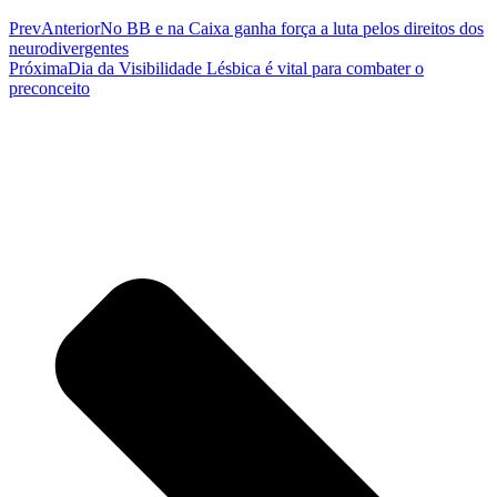
Prev
Anterior
No BB e na Caixa ganha força a luta pelos direitos dos
neurodivergentes
Próxima
Dia da Visibilidade Lésbica é vital para combater o
preconceito