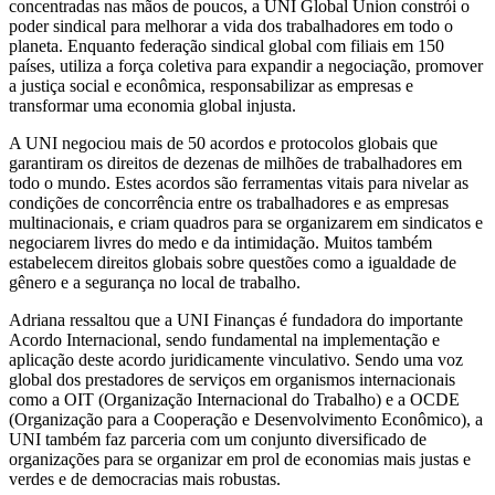
concentradas nas mãos de poucos, a UNI Global Union constrói o
poder sindical para melhorar a vida dos trabalhadores em todo o
planeta. Enquanto federação sindical global com filiais em 150
países, utiliza a força coletiva para expandir a negociação, promover
a justiça social e econômica, responsabilizar as empresas e
transformar uma economia global injusta.
A UNI negociou mais de 50 acordos e protocolos globais que
garantiram os direitos de dezenas de milhões de trabalhadores em
todo o mundo. Estes acordos são ferramentas vitais para nivelar as
condições de concorrência entre os trabalhadores e as empresas
multinacionais, e criam quadros para se organizarem em sindicatos e
negociarem livres do medo e da intimidação. Muitos também
estabelecem direitos globais sobre questões como a igualdade de
gênero e a segurança no local de trabalho.
Adriana ressaltou que a UNI Finanças é fundadora do importante
Acordo Internacional, sendo fundamental na implementação e
aplicação deste acordo juridicamente vinculativo. Sendo uma voz
global dos prestadores de serviços em organismos internacionais
como a OIT (Organização Internacional do Trabalho) e a OCDE
(Organização para a Cooperação e Desenvolvimento Econômico), a
UNI também faz parceria com um conjunto diversificado de
organizações para se organizar em prol de economias mais justas e
verdes e de democracias mais robustas.