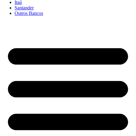
Itaú
Santander
Outros Bancos