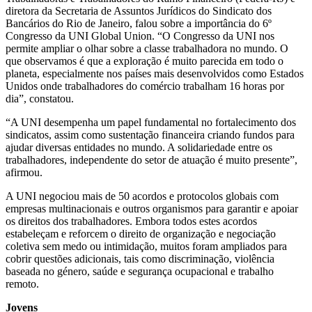
diretora da Secretaria de Assuntos Jurídicos do Sindicato dos
Bancários do Rio de Janeiro, falou sobre a importância do 6º
Congresso da UNI Global Union. “O Congresso da UNI nos
permite ampliar o olhar sobre a classe trabalhadora no mundo. O
que observamos é que a exploração é muito parecida em todo o
planeta, especialmente nos países mais desenvolvidos como Estados
Unidos onde trabalhadores do comércio trabalham 16 horas por
dia”, constatou.
“A UNI desempenha um papel fundamental no fortalecimento dos
sindicatos, assim como sustentação financeira criando fundos para
ajudar diversas entidades no mundo. A solidariedade entre os
trabalhadores, independente do setor de atuação é muito presente”,
afirmou.
A UNI negociou mais de 50 acordos e protocolos globais com
empresas multinacionais e outros organismos para garantir e apoiar
os direitos dos trabalhadores. Embora todos estes acordos
estabeleçam e reforcem o direito de organização e negociação
coletiva sem medo ou intimidação, muitos foram ampliados para
cobrir questões adicionais, tais como discriminação, violência
baseada no género, saúde e segurança ocupacional e trabalho
remoto.
Jovens