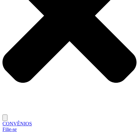
CONVÊNIOS
Filie-se