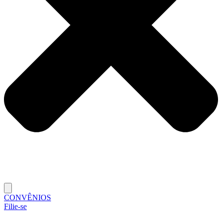
CONVÊNIOS
Filie-se