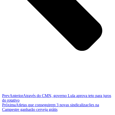
Prev
Anterior
Através do CMN, governo Lula aprova teto para juros
do rotativo
Próxima
Atletas que conseguirem 3 novas sindicalizações na
Campestre ganharão cerveja grátis