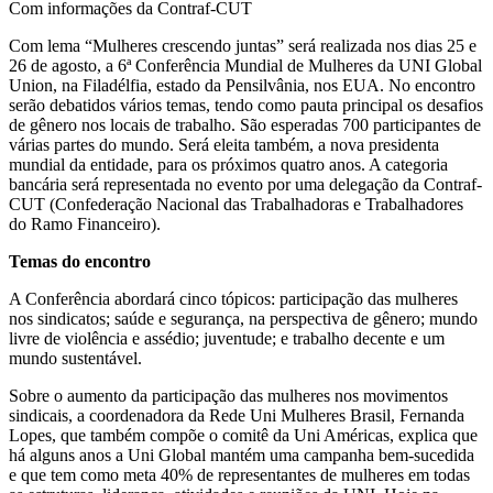
Com informações da Contraf-CUT
Com lema “Mulheres crescendo juntas” será realizada nos dias 25 e
26 de agosto, a 6ª Conferência Mundial de Mulheres da UNI Global
Union, na Filadélfia, estado da Pensilvânia, nos EUA. No encontro
serão debatidos vários temas, tendo como pauta principal os desafios
de gênero nos locais de trabalho. São esperadas 700 participantes de
várias partes do mundo. Será eleita também, a nova presidenta
mundial da entidade, para os próximos quatro anos. A categoria
bancária será representada no evento por uma delegação da Contraf-
CUT (Confederação Nacional das Trabalhadoras e Trabalhadores
do Ramo Financeiro).
Temas do encontro
A Conferência abordará cinco tópicos: participação das mulheres
nos sindicatos; saúde e segurança, na perspectiva de gênero; mundo
livre de violência e assédio; juventude; e trabalho decente e um
mundo sustentável.
Sobre o aumento da participação das mulheres nos movimentos
sindicais, a coordenadora da Rede Uni Mulheres Brasil, Fernanda
Lopes, que também compõe o comitê da Uni Américas, explica que
há alguns anos a Uni Global mantém uma campanha bem-sucedida
e que tem como meta 40% de representantes de mulheres em todas