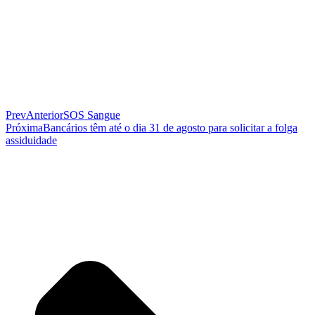
Prev
Anterior
SOS Sangue
Próxima
Bancários têm até o dia 31 de agosto para solicitar a folga
assiduidade