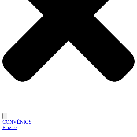
CONVÊNIOS
Filie-se