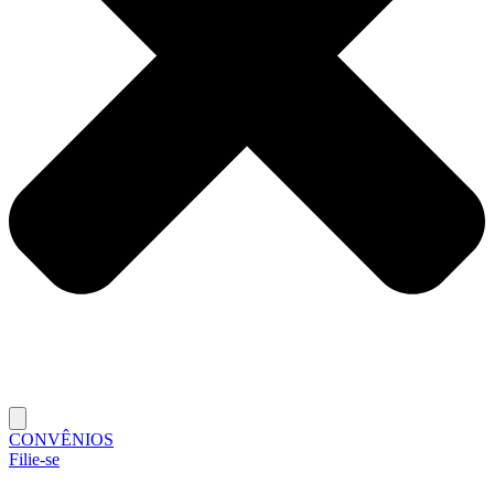
CONVÊNIOS
Filie-se