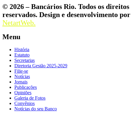
© 2026 – Bancários Rio. Todos os direitos
reservados. Design e desenvolvimento por
NetartWeb.
Menu
História
Estatuto
Secretarias
Diretoria Gestão 2025-2029
Filie-se
Notícias
Jornais
Publicações
Opiniões
Galeria de Fotos
Convênios
Notícias do seu Banco