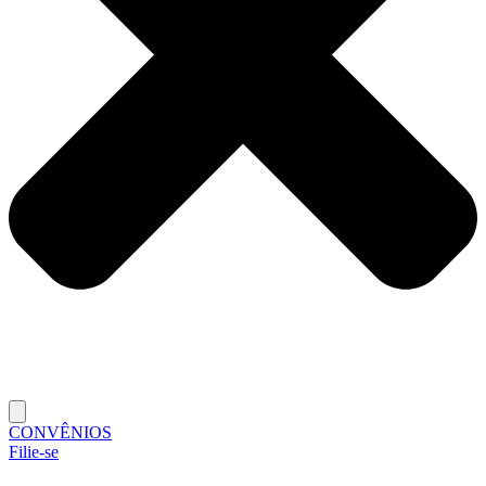
CONVÊNIOS
Filie-se