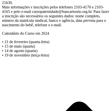
21h30.
Mais informações e inscrições pelos telefones 2103-4170 e 2103-
4165 e pelo e-mail
cursopaternidade@bancariosrio.org.br
. Para fazer
a inscrição são necessários os seguintes dados: nome completo,
número da matrícula sindical, banco e agência, data prevista para o
nascimento do bebê, telefone e e-mail.
Calendário do Curso em 2024
• 21 de fevereiro (quarta-feira)
• 15 de maio (quarta)
• 14 de agosto (quarta)
• 19 de novembro (terça-feira)