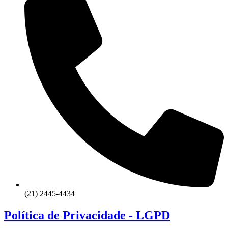
(21) 2445-4434
Política de Privacidade - LGPD