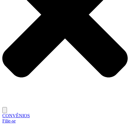
CONVÊNIOS
Filie-se