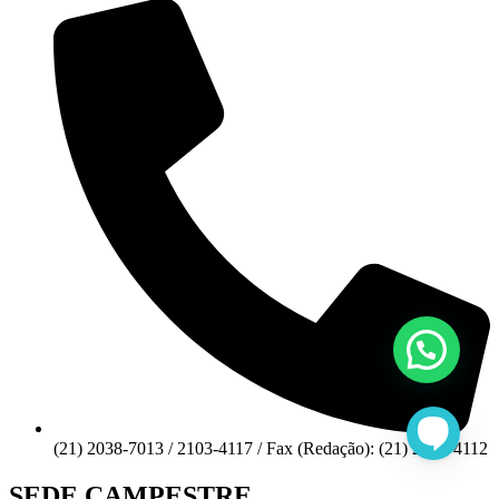
(21) 2038-7013 / 2103-4117 / Fax (Redação): (21) 2103-4112
SEDE CAMPESTRE