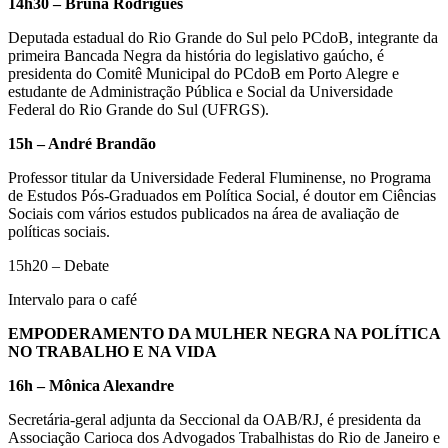
14h30 – Bruna Rodrigues
Deputada estadual do Rio Grande do Sul pelo PCdoB, integrante da
primeira Bancada Negra da história do legislativo gaúcho, é
presidenta do Comitê Municipal do PCdoB em Porto Alegre e
estudante de Administração Pública e Social da Universidade
Federal do Rio Grande do Sul (UFRGS).
15h – André Brandão
Professor titular da Universidade Federal Fluminense, no Programa
de Estudos Pós-Graduados em Política Social, é doutor em Ciências
Sociais com vários estudos publicados na área de avaliação de
políticas sociais.
15h20 – Debate
Intervalo para o café
EMPODERAMENTO DA MULHER NEGRA NA POLÍTICA
NO TRABALHO E NA VIDA
16h – Mônica Alexandre
Secretária-geral adjunta da Seccional da OAB/RJ, é presidenta da
Associação Carioca dos Advogados Trabalhistas do Rio de Janeiro e