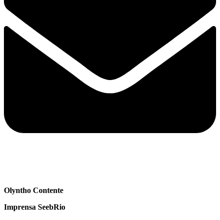
Olyntho Contente
Imprensa SeebRio