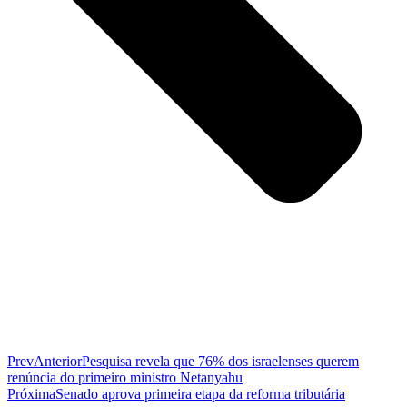
Prev
Anterior
Pesquisa revela que 76% dos israelenses querem
renúncia do primeiro ministro Netanyahu
Próxima
Senado aprova primeira etapa da reforma tributária