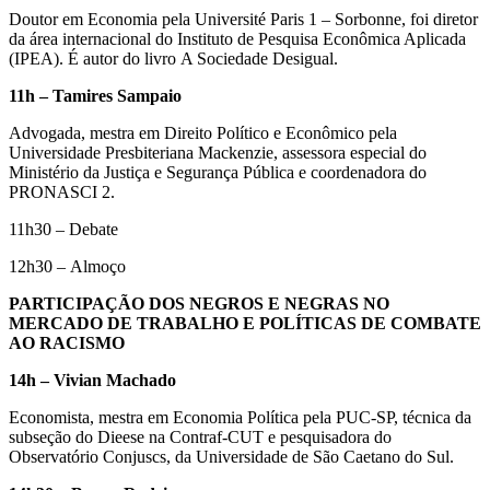
Doutor em Economia pela Université Paris 1 – Sorbonne, foi diretor
da área internacional do Instituto de Pesquisa Econômica Aplicada
(IPEA). É autor do livro A Sociedade Desigual.
11h – Tamires Sampaio
Advogada, mestra em Direito Político e Econômico pela
Universidade Presbiteriana Mackenzie, assessora especial do
Ministério da Justiça e Segurança Pública e coordenadora do
PRONASCI 2.
11h30 – Debate
12h30 – Almoço
PARTICIPAÇÃO DOS NEGROS E NEGRAS NO
MERCADO DE TRABALHO E POLÍTICAS DE COMBATE
AO RACISMO
14h – Vivian Machado
Economista, mestra em Economia Política pela PUC-SP, técnica da
subseção do Dieese na Contraf-CUT e pesquisadora do
Observatório Conjuscs, da Universidade de São Caetano do Sul.