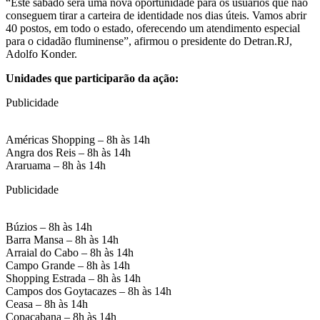
“Este sábado será uma nova oportunidade para os usuários que não
conseguem tirar a carteira de identidade nos dias úteis. Vamos abrir
40 postos, em todo o estado, oferecendo um atendimento especial
para o cidadão fluminense”, afirmou o presidente do Detran.RJ,
Adolfo Konder.
Unidades que participarão da ação:
Publicidade
Américas Shopping – 8h às 14h
Angra dos Reis – 8h às 14h
Araruama – 8h às 14h
Publicidade
Búzios – 8h às 14h
Barra Mansa – 8h às 14h
Arraial do Cabo – 8h às 14h
Campo Grande – 8h às 14h
Shopping Estrada – 8h às 14h
Campos dos Goytacazes – 8h às 14h
Ceasa – 8h às 14h
Copacabana – 8h às 14h