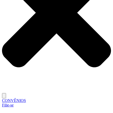
CONVÊNIOS
Filie-se