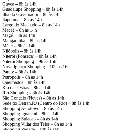
Gávea – 8h às 14h
Guadalupe Shopping – 8h às 14h
Ilha do Governador – 8h às 14h
Itaperuna – 8h às 14h
Largo do Machado – 8h às 14h
Macaé – 8h às 14h
Magé – 8h às 14h
Mangaratiba – 8h às 14h
Méier – 8h às 14h
Nilópolis – 8h às 14h
Niterói (Fonseca) – 8h às 14h
Niterói Shopping – 9h às 15h
Nova Iguaçu Shopping – 10h às 16h
Paraty – 8h às 14h
Petrópolis – 8h às 14h
Queimados – 8h às 14h
Rio das Ostras – 8h às 14h
Rio Shopping – 8h às 14h
São Gonçalo (Neves) – 8h às 14h
Sede do Detran.RJ (Centro do Rio) – 8h às 14h
Shopping Aerotown – 8h às 14h
Shopping Iguatemi – 8h às 14h
Shopping Sulacap – 8h às 14h
Shopping Villar dos Teles – 8h às 14h
Shopping Partage – 10h às 16h