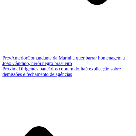
Prev
Anterior
Comandante da Marinha quer barrar homenagem a
João Cândido, herói negro brasileiro
Próxima
Dirigentes bancários cobram do Itaú explicação sobre
demissões e fechamento de agências