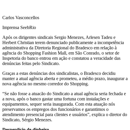
Carlos Vasconcellos
Imprensa SeebRio
Após os dirigentes sindicais Sergio Menezes, Arlesen Tadeu e
Herbert Christian terem denunciado publicamente a incompetência
administrativa da Diretoria Regional do Bradesco em relação à
agência do Shopping Fashion Mall, em São Conrado, o setor de
Inspetoria do banco entrou em ação e constatou a veracidade das
denúncias feitas pelo Sindicato.
Graças a estas denúncias dos sindicalistas, o Bradesco decidiu
manter a atual agência aberta e prometeu, a médio prazo, inaugurar a
nova agência no mesmo corredor do Shopping.
“Se não fosse a atuacão do Sindicato a atual agência seria fechada e
a nova, após o banco gastar uma fortuna com instalações e
equipamentos, sequer seria inaugurada. Com esta atuação nós
preservamos os empregos dos funcionários e garantimos o
atendimento presencial para clientes e usuários”, explica o diretor do
Sindicato, Sérgio Menezes.
Desperdício de dinheiro