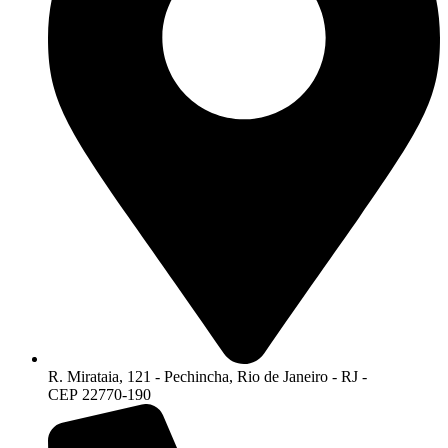
R. Mirataia, 121 - Pechincha, Rio de Janeiro - RJ -
CEP 22770-190