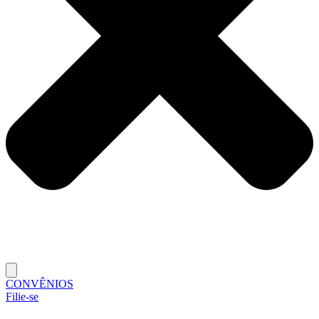
CONVÊNIOS
Filie-se