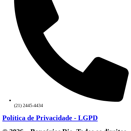
(21) 2445-4434
Política de Privacidade - LGPD