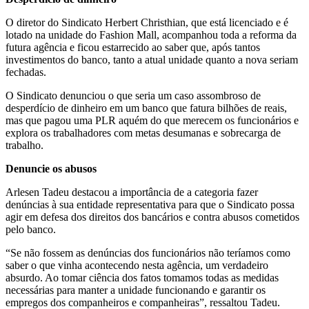
O diretor do Sindicato Herbert Christhian, que está licenciado e é
lotado na unidade do Fashion Mall, acompanhou toda a reforma da
futura agência e ficou estarrecido ao saber que, após tantos
investimentos do banco, tanto a atual unidade quanto a nova seriam
fechadas.
O Sindicato denunciou o que seria um caso assombroso de
desperdício de dinheiro em um banco que fatura bilhões de reais,
mas que pagou uma PLR aquém do que merecem os funcionários e
explora os trabalhadores com metas desumanas e sobrecarga de
trabalho.
Denuncie os abusos
Arlesen Tadeu destacou a importância de a categoria fazer
denúncias à sua entidade representativa para que o Sindicato possa
agir em defesa dos direitos dos bancários e contra abusos cometidos
pelo banco.
“Se não fossem as denúncias dos funcionários não teríamos como
saber o que vinha acontecendo nesta agência, um verdadeiro
absurdo. Ao tomar ciência dos fatos tomamos todas as medidas
necessárias para manter a unidade funcionando e garantir os
empregos dos companheiros e companheiras”, ressaltou Tadeu.