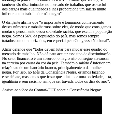
também são discriminados no mercado de trabalho, que os exclui
dos cargos mais qualificados e lhes proporciona um salário muito
inferior ao do trabalhador não negro”.
O dirigente afirma que “o importante é tomarmos conhecimento
desses números e trabalharmos sobre eles, de modo que consigamos
mudar o pensamento dessa sociedade racista, que exclui a população
negra. Somos 56% da população do país, mas somos sempre
tratados como minorizados, em especial pelo Congresso Nacional”.
Almir defende que “todos devem lutar para mudar esse quadro do
mercado de trabalho. Não dá para aceitar esse tipo de discriminação.
No setor financeiro é um absurdo: o negro não consegue alavancar
na carreira por causa da cor da pele. Também o salário é inferior em
relação ao de um bancário branco, principalmente o da mulher
negra. Por isso, no Mês da Consciência Negra, estamos fazendo
esse debate, mas temos que frisar que a luta por uma sociedade justa,
igualitária e sem racismo tem que ser travada todos os dias do ano”.
Assista ao vídeo da Contraf-CUT sobre a Consciência Negra: