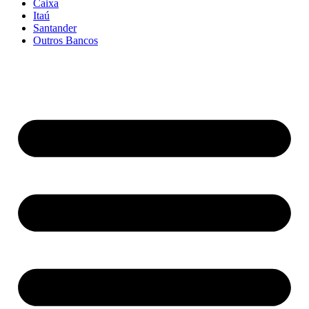
Caixa
Itaú
Santander
Outros Bancos