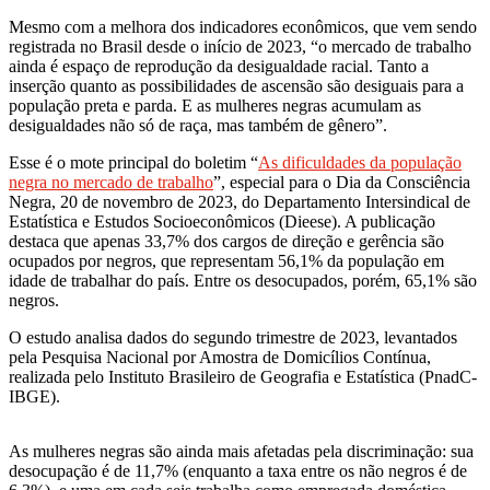
Mesmo com a melhora dos indicadores econômicos, que vem sendo
registrada no Brasil desde o início de 2023, “o mercado de trabalho
ainda é espaço de reprodução da desigualdade racial. Tanto a
inserção quanto as possibilidades de ascensão são desiguais para a
população preta e parda. E as mulheres negras acumulam as
desigualdades não só de raça, mas também de gênero”.
Esse é o mote principal do boletim “
As dificuldades da população
negra no mercado de trabalho
”, especial para o Dia da Consciência
Negra, 20 de novembro de 2023, do Departamento Intersindical de
Estatística e Estudos Socioeconômicos (Dieese). A publicação
destaca que apenas 33,7% dos cargos de direção e gerência são
ocupados por negros, que representam 56,1% da população em
idade de trabalhar do país. Entre os desocupados, porém, 65,1% são
negros.
O estudo analisa dados do segundo trimestre de 2023, levantados
pela Pesquisa Nacional por Amostra de Domicílios Contínua,
realizada pelo Instituto Brasileiro de Geografia e Estatística (PnadC-
IBGE).
As mulheres negras são ainda mais afetadas pela discriminação: sua
desocupação é de 11,7% (enquanto a taxa entre os não negros é de