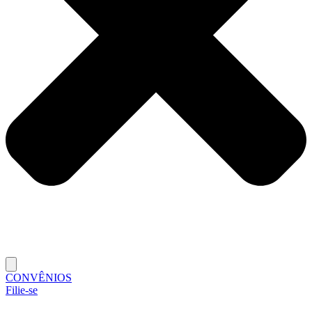
CONVÊNIOS
Filie-se