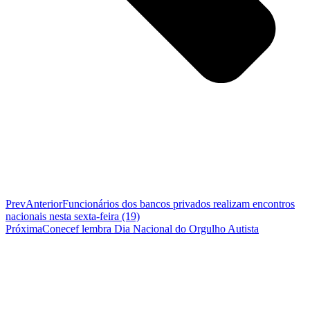
Prev
Anterior
Funcionários dos bancos privados realizam encontros
nacionais nesta sexta-feira (19)
Próxima
Conecef lembra Dia Nacional do Orgulho Autista