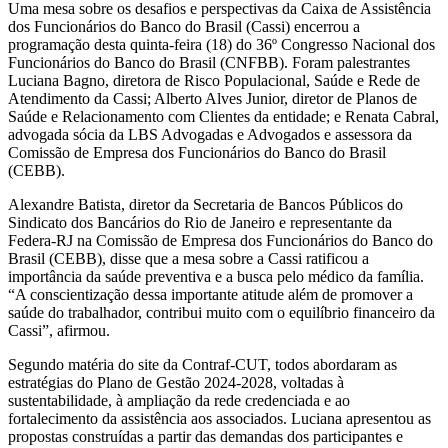
Uma mesa sobre os desafios e perspectivas da Caixa de Assistência
dos Funcionários do Banco do Brasil (Cassi) encerrou a
programação desta quinta-feira (18) do 36º Congresso Nacional dos
Funcionários do Banco do Brasil (CNFBB). Foram palestrantes
Luciana Bagno, diretora de Risco Populacional, Saúde e Rede de
Atendimento da Cassi; Alberto Alves Junior, diretor de Planos de
Saúde e Relacionamento com Clientes da entidade; e Renata Cabral,
advogada sócia da LBS Advogadas e Advogados e assessora da
Comissão de Empresa dos Funcionários do Banco do Brasil
(CEBB).
Alexandre Batista, diretor da Secretaria de Bancos Públicos do
Sindicato dos Bancários do Rio de Janeiro e representante da
Federa-RJ na Comissão de Empresa dos Funcionários do Banco do
Brasil (CEBB), disse que a mesa sobre a Cassi ratificou a
importância da saúde preventiva e a busca pelo médico da família.
“A conscientização dessa importante atitude além de promover a
saúde do trabalhador, contribui muito com o equilíbrio financeiro da
Cassi”, afirmou.
Segundo matéria do site da Contraf-CUT, todos abordaram as
estratégias do Plano de Gestão 2024-2028, voltadas à
sustentabilidade, à ampliação da rede credenciada e ao
fortalecimento da assistência aos associados. Luciana apresentou as
propostas construídas a partir das demandas dos participantes e