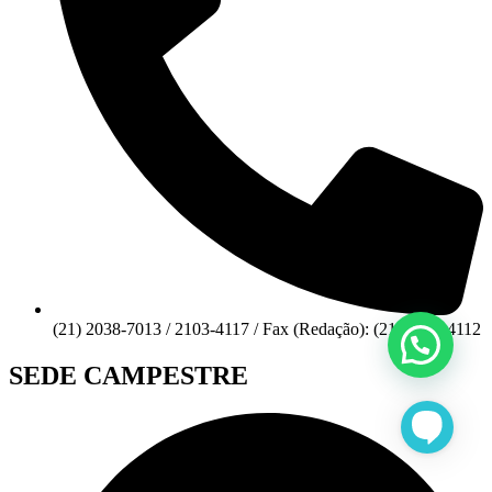
(21) 2038-7013 / 2103-4117 / Fax (Redação): (21) 2103-4112
SEDE CAMPESTRE