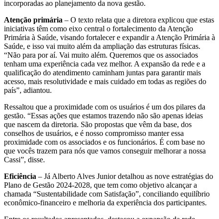
incorporadas ao planejamento da nova gestão.
Atenção primária
– O texto relata que a diretora explicou que estas
iniciativas têm como eixo central o fortalecimento da Atenção
Primária à Saúde, visando fortalecer e expandir a Atenção Primária à
Saúde, e isso vai muito além da ampliação das estruturas físicas.
“Não para por aí. Vai muito além. Queremos que os associados
tenham uma experiência cada vez melhor. A expansão da rede e a
qualificação do atendimento caminham juntas para garantir mais
acesso, mais resolutividade e mais cuidado em todas as regiões do
país”, adiantou.
Ressaltou que a proximidade com os usuários é um dos pilares da
gestão. “Essas ações que estamos trazendo não são apenas ideias
que nascem da diretoria. São propostas que vêm da base, dos
conselhos de usuários, e é nosso compromisso manter essa
proximidade com os associados e os funcionários. É com base no
que vocês trazem para nós que vamos conseguir melhorar a nossa
Cassi”, disse.
Eficiência
– Já Alberto Alves Junior detalhou as nove estratégias do
Plano de Gestão 2024-2028, que tem como objetivo alcançar a
chamada “Sustentabilidade com Satisfação”, conciliando equilíbrio
econômico-financeiro e melhoria da experiência dos participantes.