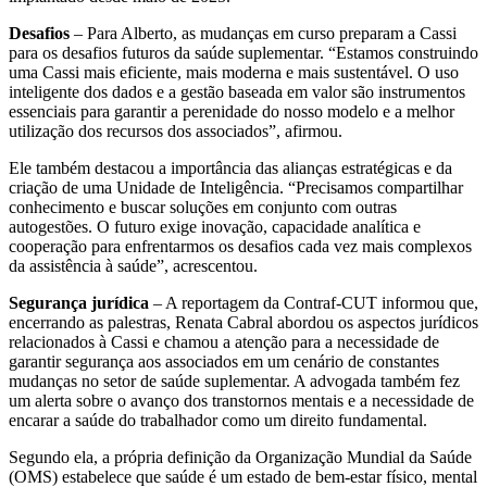
Desafios
– Para Alberto, as mudanças em curso preparam a Cassi
para os desafios futuros da saúde suplementar. “Estamos construindo
uma Cassi mais eficiente, mais moderna e mais sustentável. O uso
inteligente dos dados e a gestão baseada em valor são instrumentos
essenciais para garantir a perenidade do nosso modelo e a melhor
utilização dos recursos dos associados”, afirmou.
Ele também destacou a importância das alianças estratégicas e da
criação de uma Unidade de Inteligência. “Precisamos compartilhar
conhecimento e buscar soluções em conjunto com outras
autogestões. O futuro exige inovação, capacidade analítica e
cooperação para enfrentarmos os desafios cada vez mais complexos
da assistência à saúde”, acrescentou.
Segurança jurídica
– A reportagem da Contraf-CUT informou que,
encerrando as palestras, Renata Cabral abordou os aspectos jurídicos
relacionados à Cassi e chamou a atenção para a necessidade de
garantir segurança aos associados em um cenário de constantes
mudanças no setor de saúde suplementar. A advogada também fez
um alerta sobre o avanço dos transtornos mentais e a necessidade de
encarar a saúde do trabalhador como um direito fundamental.
Segundo ela, a própria definição da Organização Mundial da Saúde
(OMS) estabelece que saúde é um estado de bem-estar físico, mental