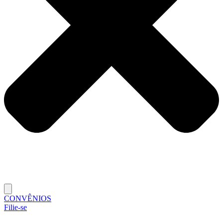
CONVÊNIOS
Filie-se