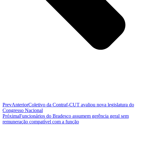
Prev
Anterior
Coletivo da Contraf-CUT avaliou nova legislatura do
Congresso Nacional
Próxima
Funcionários do Bradesco assumem gerência geral sem
remuneração compatível com a função