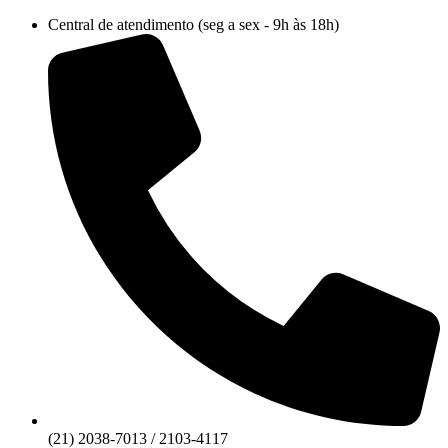
Ir
Central de atendimento (seg a sex - 9h às 18h)
para
o
conteúdo
(21) 2038-7013 / 2103-4117