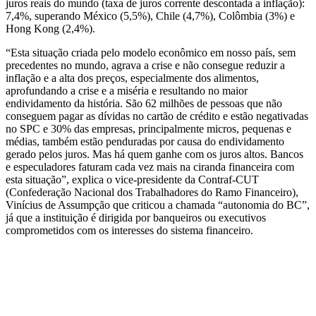
juros reais do mundo (taxa de juros corrente descontada a inflação):
7,4%, superando México (5,5%), Chile (4,7%), Colômbia (3%) e
Hong Kong (2,4%).
“Esta situação criada pelo modelo econômico em nosso país, sem
precedentes no mundo, agrava a crise e não consegue reduzir a
inflação e a alta dos preços, especialmente dos alimentos,
aprofundando a crise e a miséria e resultando no maior
endividamento da história. São 62 milhões de pessoas que não
conseguem pagar as dívidas no cartão de crédito e estão negativadas
no SPC e 30% das empresas, principalmente micros, pequenas e
médias, também estão penduradas por causa do endividamento
gerado pelos juros. Mas há quem ganhe com os juros altos. Bancos
e especuladores faturam cada vez mais na ciranda financeira com
esta situação”, explica o vice-presidente da Contraf-CUT
(Confederação Nacional dos Trabalhadores do Ramo Financeiro),
Vinícius de Assumpção que criticou a chamada “autonomia do BC”,
já que a instituição é dirigida por banqueiros ou executivos
comprometidos com os interesses do sistema financeiro.