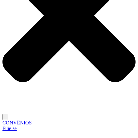
CONVÊNIOS
Filie-se