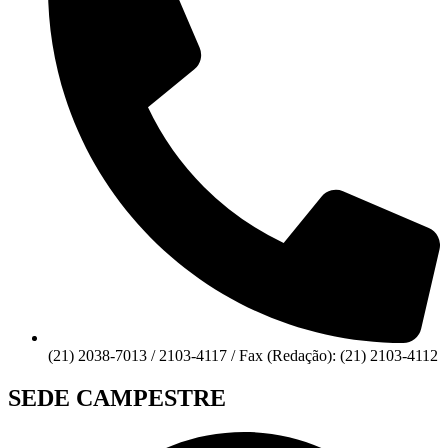
(21) 2038-7013 / 2103-4117 / Fax (Redação): (21) 2103-4112
SEDE CAMPESTRE