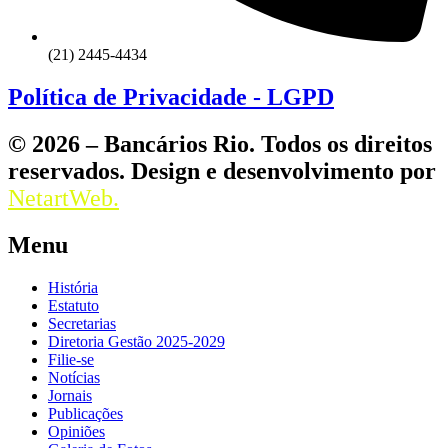
(21) 2445-4434
Política de Privacidade - LGPD
© 2026 – Bancários Rio. Todos os direitos
reservados. Design e desenvolvimento por
NetartWeb.
Menu
História
Estatuto
Secretarias
Diretoria Gestão 2025-2029
Filie-se
Notícias
Jornais
Publicações
Opiniões