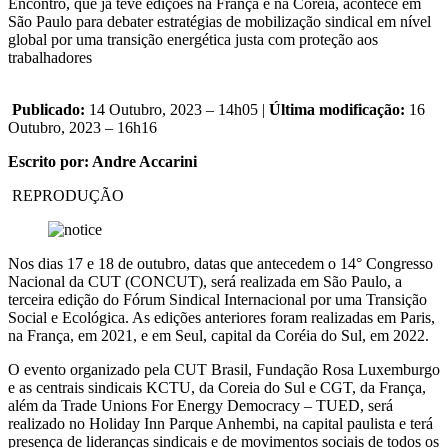
Encontro, que já teve edições na França e na Coreia, acontece em
São Paulo para debater estratégias de mobilização sindical em nível
global por uma transição energética justa com proteção aos
trabalhadores
Publicado:
14 Outubro, 2023 – 14h05 |
Última modificação:
16
Outubro, 2023 – 16h16
Escrito por: Andre Accarini
REPRODUÇÃO
Nos dias 17 e 18 de outubro, datas que antecedem o 14° Congresso
Nacional da CUT (CONCUT), será realizada em São Paulo, a
terceira edição do Fórum Sindical Internacional por uma Transição
Social e Ecológica. As edições anteriores foram realizadas em Paris,
na França, em 2021, e em Seul, capital da Coréia do Sul, em 2022.
O evento organizado pela CUT Brasil, Fundação Rosa Luxemburgo
e as centrais sindicais KCTU, da Coreia do Sul e CGT, da França,
além da Trade Unions For Energy Democracy – TUED, será
realizado no Holiday Inn Parque Anhembi, na capital paulista e terá
presença de lideranças sindicais e de movimentos sociais de todos os