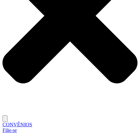
CONVÊNIOS
Filie-se