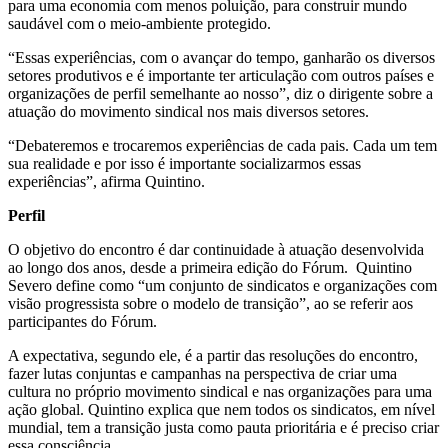
para uma economia com menos poluição, para construir mundo
saudável com o meio-ambiente protegido.
“Essas experiências, com o avançar do tempo, ganharão os diversos
setores produtivos e é importante ter articulação com outros países e
organizações de perfil semelhante ao nosso”, diz o dirigente sobre a
atuação do movimento sindical nos mais diversos setores.
“Debateremos e trocaremos experiências de cada pais. Cada um tem
sua realidade e por isso é importante socializarmos essas
experiências”, afirma Quintino.
Perfil
O objetivo do encontro é dar continuidade à atuação desenvolvida
ao longo dos anos, desde a primeira edição do Fórum. Quintino
Severo define como “um conjunto de sindicatos e organizações com
visão progressista sobre o modelo de transição”, ao se referir aos
participantes do Fórum.
A expectativa, segundo ele, é a partir das resoluções do encontro,
fazer lutas conjuntas e campanhas na perspectiva de criar uma
cultura no próprio movimento sindical e nas organizações para uma
ação global. Quintino explica que nem todos os sindicatos, em nível
mundial, tem a transição justa como pauta prioritária e é preciso criar
essa consciência.