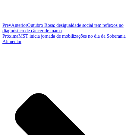
Prev
Anterior
Outubro Rosa: desigualdade social tem reflexos no
diagnóstico de câncer de mama
Próxima
MST inicia jornada de mobilizações no dia da Soberania
Alimentar