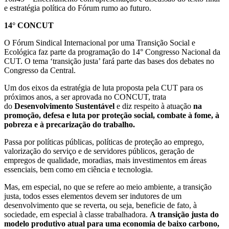
e estratégia política do Fórum rumo ao futuro.
14° CONCUT
O Fórum Sindical Internacional por uma Transição Social e
Ecológica faz parte da programação do 14° Congresso Nacional da
CUT. O tema ‘transição justa’ fará parte das bases dos debates no
Congresso da Central.
Um dos eixos da estratégia de luta proposta pela CUT para os
próximos anos, a ser aprovada no CONCUT, trata
do
Desenvolvimento Sustentável
e diz respeito à atuação
na
promoção, defesa e luta por proteção social, combate à fome, à
pobreza e à precarização do trabalho.
Passa por políticas públicas, políticas de proteção ao emprego,
valorização do serviço e de servidores públicos, geração de
empregos de qualidade, moradias, mais investimentos em áreas
essenciais, bem como em ciência e tecnologia.
Mas, em especial, no que se refere ao meio ambiente, a transição
justa, todos esses elementos devem ser indutores de um
desenvolvimento que se reverta, ou seja, beneficie de fato, à
sociedade, em especial à classe trabalhadora.
A transição justa do
modelo produtivo atual para uma economia de baixo carbono,