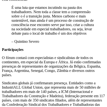
É uma luta que estamos incutindo na pauta dos
trabalhadores. Nem toda a classe tem a compreensão
sobre o é a transição justa. Menos carbono e mais
sustentável, mas ainda é um processo de construção de
consciência esse encontro serve par isso, criar a cultura
na sociedade em especial trabalhadores, ou seja, levar
debate para o local de trabalho é um dos objetivos
– Quintino Severo
Participações
O fórum contará com especialistas e sindicalistas de todos os
continentes, em especial da Europa e África. Já estão confirmadas
presenças de representantes de organizações da Bélgica, Espanha,
França, Argentina, Senegal, Congo, Zâmbia e diversos outros
países.
Sindicatos globais já confirmaram presença. Entidades como a
IndustriALL Global Union, que representa mais de 50 milhões de
trabalhadores em mais de 140 países, a ICM (Internacional e
Trabalhadores da Construção e Madeira), federação presente em 117
países, com mais de 350 sindicatos filiados, além de representantes
da Confederação Sindical dos Trabalhadores e Trabalhadoras das