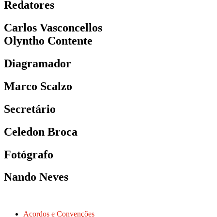
Redatores
Carlos Vasconcellos
Olyntho Contente
Diagramador
Marco Scalzo
Secretário
Celedon Broca
Fotógrafo
Nando Neves
Acordos e Convenções