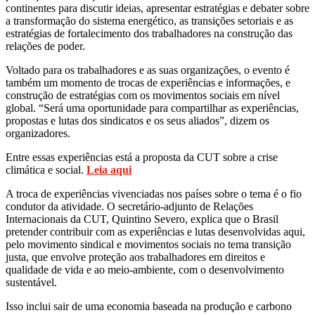
continentes para discutir ideias, apresentar estratégias e debater sobre
a transformação do sistema energético, as transições setoriais e as
estratégias de fortalecimento dos trabalhadores na construção das
relações de poder.
Voltado para os trabalhadores e as suas organizações, o evento é
também um momento de trocas de experiências e informações, e
construção de estratégias com os movimentos sociais em nível
global. “Será uma oportunidade para compartilhar as experiências,
propostas e lutas dos sindicatos e os seus aliados”, dizem os
organizadores.
Entre essas experiências está a proposta da CUT sobre a crise
climática e social.
Leia aqui
A troca de experiências vivenciadas nos países sobre o tema é o fio
condutor da atividade. O secretário-adjunto de Relações
Internacionais da CUT, Quintino Severo, explica que o Brasil
pretender contribuir com as experiências e lutas desenvolvidas aqui,
pelo movimento sindical e movimentos sociais no tema transição
justa, que envolve proteção aos trabalhadores em direitos e
qualidade de vida e ao meio-ambiente, com o desenvolvimento
sustentável.
Isso inclui sair de uma economia baseada na produção e carbono