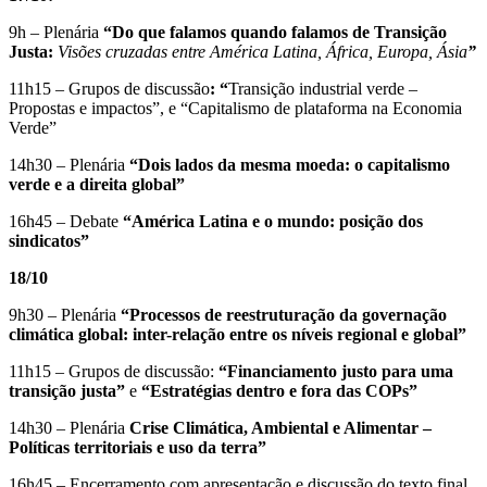
9h – Plenária
“Do que falamos quando falamos de Transição
Justa:
Visões cruzadas entre América Latina, África, Europa, Ásia
”
11h15 – Grupos de discussão
: “
Transição industrial verde –
Propostas e impactos”, e “Capitalismo de plataforma na Economia
Verde”
14h30 – Plenária
“Dois lados da mesma moeda: o capitalismo
verde e a direita global”
16h45 – Debate
“América Latina e o mundo: posição dos
sindicatos”
18/10
9h30 – Plenária
“Processos de reestruturação da governação
climática global: inter-relação entre os níveis regional e global”
11h15 – Grupos de discussão:
“Financiamento justo para uma
transição justa”
e
“Estratégias dentro e fora das COPs”
14h30 – Plenária
Crise Climática, Ambiental e Alimentar –
Políticas territoriais e uso da terra”
16h45 – Encerramento com apresentação e discussão do texto final