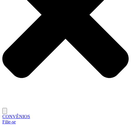
CONVÊNIOS
Filie-se