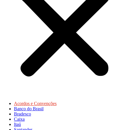
Acordos e Convenções
Banco do Brasil
Bradesco
Caixa
Itaú
Santander