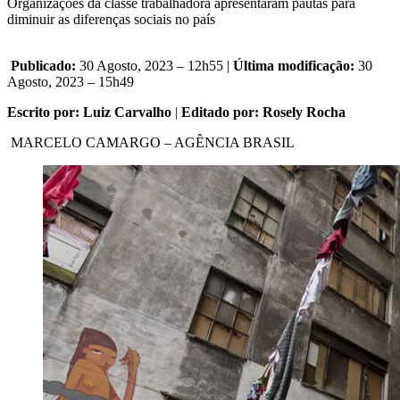
Organizações da classe trabalhadora apresentaram pautas para
diminuir as diferenças sociais no país
Publicado:
30 Agosto, 2023 – 12h55 |
Última modificação:
30
Agosto, 2023 – 15h49
Escrito por: Luiz Carvalho
|
Editado por: Rosely Rocha
MARCELO CAMARGO – AGÊNCIA BRASIL