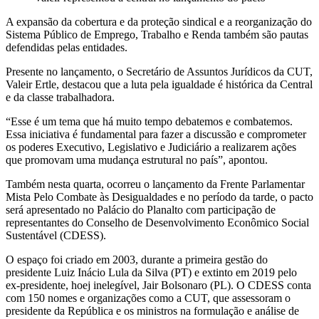
A expansão da cobertura e da proteção sindical e a reorganização do
Sistema Público de Emprego, Trabalho e Renda também são pautas
defendidas pelas entidades.
Presente no lançamento, o Secretário de Assuntos Jurídicos da CUT,
Valeir Ertle, destacou que a luta pela igualdade é histórica da Central
e da classe trabalhadora.
“Esse é um tema que há muito tempo debatemos e combatemos.
Essa iniciativa é fundamental para fazer a discussão e comprometer
os poderes Executivo, Legislativo e Judiciário a realizarem ações
que promovam uma mudança estrutural no país”, apontou.
Também nesta quarta, ocorreu o lançamento da Frente Parlamentar
Mista Pelo Combate às Desigualdades e no período da tarde, o pacto
será apresentado no Palácio do Planalto com participação de
representantes do Conselho de Desenvolvimento Econômico Social
Sustentável (CDESS).
O espaço foi criado em 2003, durante a primeira gestão do
presidente Luiz Inácio Lula da Silva (PT) e extinto em 2019 pelo
ex-presidente, hoej inelegível, Jair Bolsonaro (PL). O CDESS conta
com 150 nomes e organizações como a CUT, que assessoram o
presidente da República e os ministros na formulação e análise de