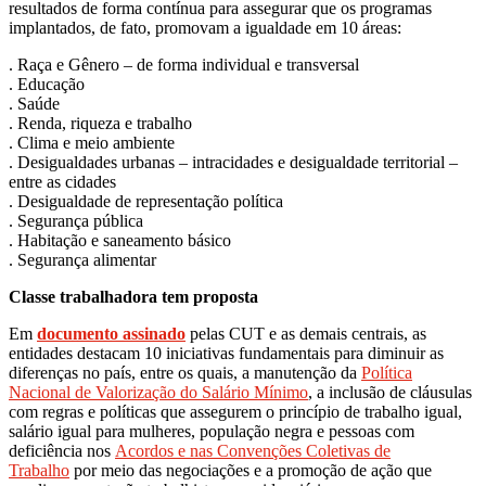
resultados de forma contínua para assegurar que os programas
implantados, de fato, promovam a igualdade em 10 áreas:
. Raça e Gênero – de forma individual e transversal
. Educação
. Saúde
. Renda, riqueza e trabalho
. Clima e meio ambiente
. Desigualdades urbanas – intracidades e desigualdade territorial –
entre as cidades
. Desigualdade de representação política
. Segurança pública
. Habitação e saneamento básico
. Segurança alimentar
Classe trabalhadora tem proposta
Em
documento assinado
pelas CUT e as demais centrais, as
entidades destacam 10 iniciativas fundamentais para diminuir as
diferenças no país, entre os quais, a manutenção da
Política
Nacional de Valorização do Salário Mínimo
, a inclusão de cláusulas
com regras e políticas que assegurem o princípio de trabalho igual,
salário igual para mulheres, população negra e pessoas com
deficiência nos
Acordos e nas Convenções Coletivas de
Trabalho
por meio das negociações e a promoção de ação que