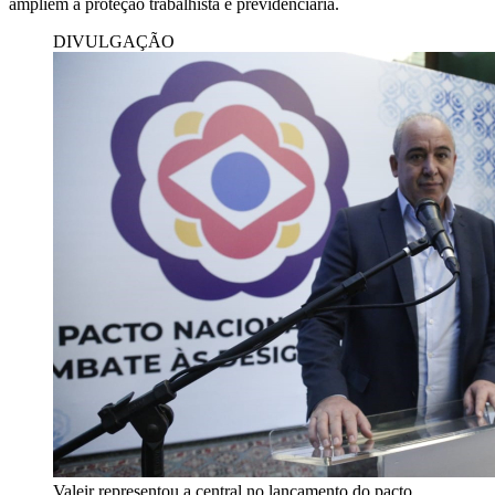
ampliem a proteção trabalhista e previdenciária.
DIVULGAÇÃO
Valeir representou a central no lançamento do pacto