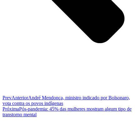
Prev
Anterior
André Mendonça, ministro indicado por Bolsonaro,
vota contra os povos indígenas
Próxima
Pós-pandemia: 45% das mulheres mostram algum tipo de
transtorno mental