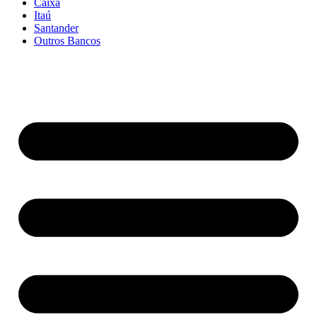
Caixa
Itaú
Santander
Outros Bancos