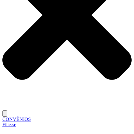
CONVÊNIOS
Filie-se