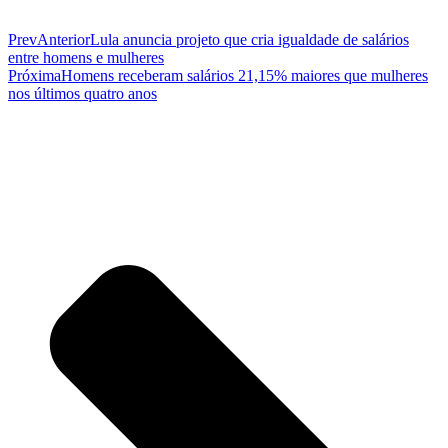
Prev
Anterior
Lula anuncia projeto que cria igualdade de salários
entre homens e mulheres
Próxima
Homens receberam salários 21,15% maiores que mulheres
nos últimos quatro anos