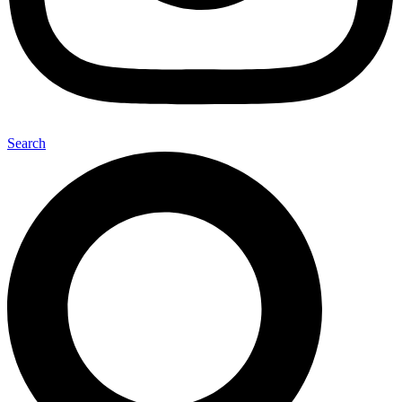
Search