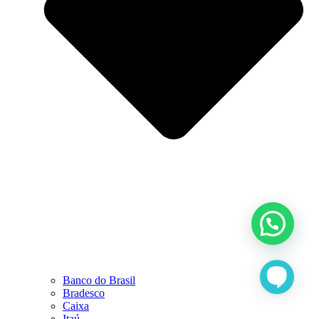
Banco do Brasil
Bradesco
Caixa
Itaú