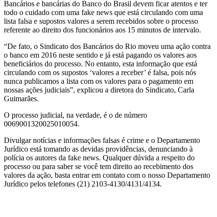
Bancários e bancárias do Banco do Brasil devem ficar atentos e ter
todo o cuidado com uma fake news que está circulando com uma
lista falsa e supostos valores a serem recebidos sobre o processo
referente ao direito dos funcionários aos 15 minutos de intervalo.
“De fato, o Sindicato dos Bancários do Rio moveu uma ação contra
o banco em 2016 neste sentido e já está pagando os valores aos
beneficiários do processo. No entanto, esta informação que está
circulando com os supostos ‘valores a receber’ é falsa, pois nós
nunca publicamos a lista com os valores para o pagamento em
nossas ações judiciais”, explicou a diretora do Sindicato, Carla
Guimarães.
O processo judicial, na verdade, é o de número
0069001320025010054.
Divulgar notícias e informações falsas é crime e o Departamento
Jurídico está tomando as devidas providências, denunciando à
polícia os autores da fake news. Qualquer dúvida a respeito do
processo ou para saber se você tem direito ao recebimento dos
valores da ação, basta entrar em contato com o nosso Departamento
Jurídico pelos telefones (21) 2103-4130/4131/4134.