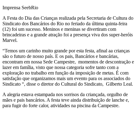
Imprensa SeebRio
A Festa do Dia das Crianças realizada pela Secretaria de Cultura do
Sindicato dos Bancários do Rio no feriado da última quinta-feira
(12) foi um sucesso. Meninos e meninas se divertiram com
brincadeiras e a grande atração foi a presença viva dos super-heróis
Marvel.
“Temos um carinho muito grande por esta festa, afinal aa crianças
são o futuro de nosso país. E os pais, Bancários e bancárias,
encontram em nossa Sede Campestre, momentos de descontração e
lazer em família, visto que nossa categoria sofre tanto com a
exploração no trabalho em função da imposição de metas. É com
satisfação que organizamos mais um evento para os associados do
Sindicato “, disse o diretor do Cultural do Sindicato, Gilberto Leal.
A alegria estava estampada nos sorrisos da criançada, orgulho de
mães e pais bancários. A festa teve ainda distribuição de lanche e,
para fugir do forte calor, atividades na piscina da Campestre.