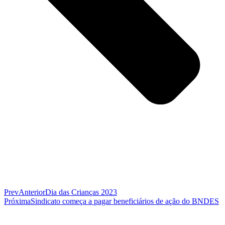
Prev
Anterior
Dia das Crianças 2023
Próxima
Sindicato começa a pagar beneficiários de ação do BNDES