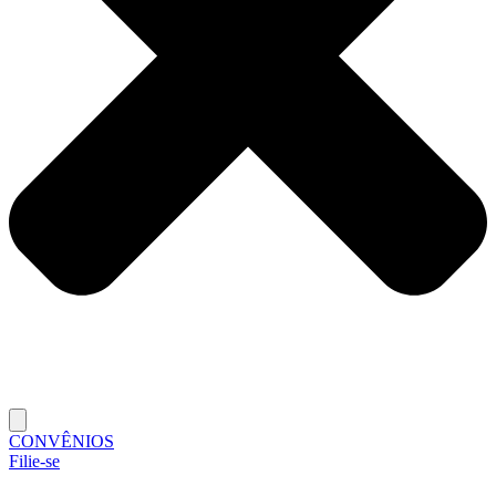
CONVÊNIOS
Filie-se