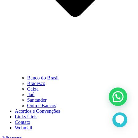
Banco do Brasil
Bradesco
Caixa
Itaú
Santander
Outros Bancos
Acordos e Convenções
Links Úteis
Contato
Webmail