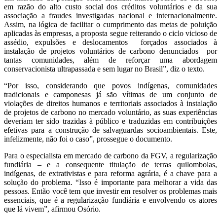
em razão do alto custo social dos créditos voluntários e da sua
associação a fraudes investigadas nacional e internacionalmente.
Assim, na lógica de facilitar o cumprimento das metas de poluição
aplicadas às empresas, a proposta segue reiterando o ciclo vicioso de
assédio, expulsões e deslocamentos forçados associados à
instalação de projetos voluntários de carbono denunciados por
tantas comunidades, além de reforçar uma abordagem
conservacionista ultrapassada e sem lugar no Brasil”, diz o texto.
“Por isso, considerando que povos indígenas, comunidades
tradicionais e camponesas já são vítimas de um conjunto de
violações de direitos humanos e territoriais associados à instalação
de projetos de carbono no mercado voluntário, as suas experiências
deveriam ter sido trazidas à público e traduzidas em contribuições
efetivas para a construção de salvaguardas socioambientais. Este,
infelizmente, não foi o caso”, prossegue o documento.
Para o especialista em mercado de carbono da FGV, a regularização
fundiária – e a consequente titulação de terras quilombolas,
indígenas, de extrativistas e para reforma agrária, é a chave para a
solução do problema. “Isso é importante para melhorar a vida das
pessoas. Então você tem que investir em resolver os problemas mais
essenciais, que é a regularização fundiária e envolvendo os atores
que lá vivem”, afirmou Osório.