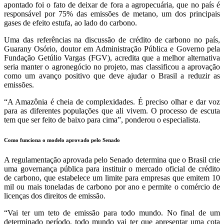
apontado foi o fato de deixar de fora a agropecuária, que no país é
responsável por 75% das emissões de metano, um dos principais
gases de efeito estufa, ao lado do carbono.
Uma das referências na discussão de crédito de carbono no país,
Guarany Osório, doutor em Administração Pública e Governo pela
Fundação Getúlio Vargas (FGV), acredita que a melhor alternativa
seria manter o agronegócio no projeto, mas classificou a aprovação
como um avanço positivo que deve ajudar o Brasil a reduzir as
emissões.
“A Amazônia é cheia de complexidades. É preciso olhar e dar voz
para as diferentes populações que ali vivem. O processo de escuta
tem que ser feito de baixo para cima”, ponderou o especialista.
Como funciona o modelo aprovado pelo Senado
A regulamentação aprovada pelo Senado determina que o Brasil crie
uma governança pública para instituir o mercado oficial de crédito
de carbono, que estabelece um limite para empresas que emitem 10
mil ou mais toneladas de carbono por ano e permite o comércio de
licenças dos direitos de emissão.
“Vai ter um teto de emissão para todo mundo. No final de um
determinado período, todo mundo vai ter que apresentar uma cota