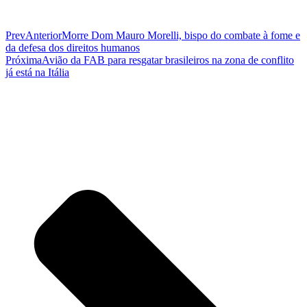
Prev
Anterior
Morre Dom Mauro Morelli, bispo do combate à fome e
da defesa dos direitos humanos
Próxima
Avião da FAB para resgatar brasileiros na zona de conflito
já está na Itália