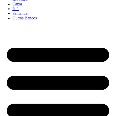
Caixa
Itaú
Santander
Outros Bancos