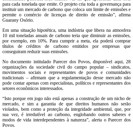
para cada tonelada que emite. O projeto cria toda a governança para
instituir um mercado de carbono que coloca um limite de emissões e
permite o comércio de licenças de direito de emissão”, afirma
Guarany Osório.
Em uma situação hipotética, uma indústria que libera na atmosfera
10 mil toneladas anuais de carbono teria que diminuir as emissões,
por exemplo, em 10%. Para cumprir a meta, ela poderá comprar
títulos de créditos de carbono emitidos por empresas que
conseguiram reduzir suas emissões.
No documento intitulado Parecer dos Povos, disponível aqui, 28
organizações da sociedade civil do campo popular – sindicatos,
movimentos sociais e representantes de povos e comunidades
tradicionais – afirmam que a regulamentação desse mercado não
pode contar apenas com especialistas, políticos e representantes dos
setores econômicos interessados.
“Isto porque em jogo não está apenas a construção de um nicho de
mercado, e sim a garantia de que direitos humanos não serão
violados, bem como a proteção da integridade ambiental, que, por
sua vez, é irredutível ao carbono, englobando outros saberes e
modos de vida interdependentes à natureza”, alerta o Parecer dos
Povos.