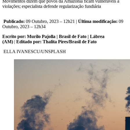
Movimentos dizem que povos da Amazônia ficam vulneráveis a
violações; especialista defende regularização fundiária
Publicado:
09 Outubro, 2023 – 12h21 |
Última modificação:
09
Outubro, 2023 – 12h34
Escrito por: Murilo Pajolla | Brasil de Fato | Lábrea
(AM)
|
Editado por: Thalita Pires/Brasil de Fato
ELLA IVANESCU/UNSPLASH