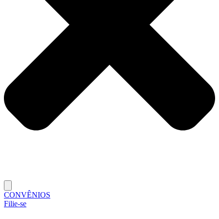
CONVÊNIOS
Filie-se