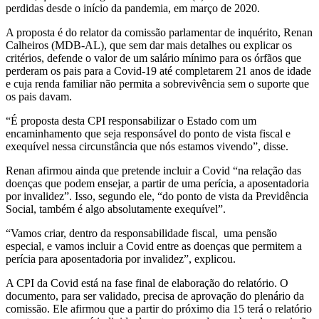
perdidas desde o início da pandemia, em março de 2020.
A proposta é do relator da comissão parlamentar de inquérito, Renan
Calheiros (MDB-AL), que sem dar mais detalhes ou explicar os
critérios, defende o valor de um salário mínimo para os órfãos que
perderam os pais para a Covid-19 até completarem 21 anos de idade
e cuja renda familiar não permita a sobrevivência sem o suporte que
os pais davam.
“É proposta desta CPI responsabilizar o Estado com um
encaminhamento que seja responsável do ponto de vista fiscal e
exequível nessa circunstância que nós estamos vivendo”, disse.
Renan afirmou ainda que pretende incluir a Covid “na relação das
doenças que podem ensejar, a partir de uma perícia, a aposentadoria
por invalidez”. Isso, segundo ele, “do ponto de vista da Previdência
Social, também é algo absolutamente exequível”.
“Vamos criar, dentro da responsabilidade fiscal, uma pensão
especial, e vamos incluir a Covid entre as doenças que permitem a
perícia para aposentadoria por invalidez”, explicou.
A CPI da Covid está na fase final de elaboração do relatório. O
documento, para ser validado, precisa de aprovação do plenário da
comissão. Ele afirmou que a partir do próximo dia 15 terá o relatório