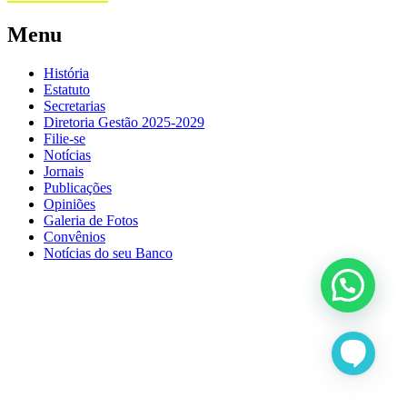
Menu
História
Estatuto
Secretarias
Diretoria Gestão 2025-2029
Filie-se
Notícias
Jornais
Publicações
Opiniões
Galeria de Fotos
Convênios
Notícias do seu Banco