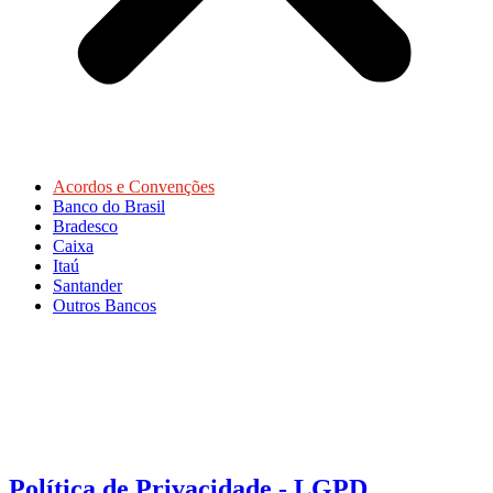
Acordos e Convenções
Banco do Brasil
Bradesco
Caixa
Itaú
Santander
Outros Bancos
Política de Privacidade - LGPD