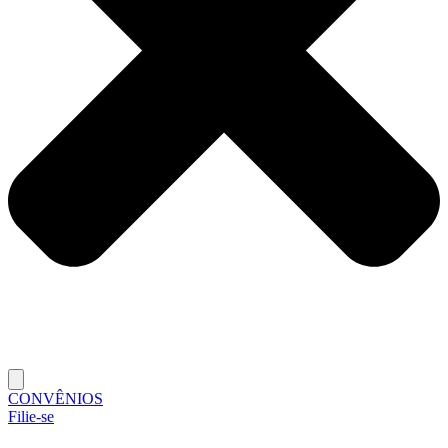
CONVÊNIOS
Filie-se