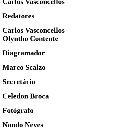
Carlos Vasconcellos
Redatores
Carlos Vasconcellos
Olyntho Contente
Diagramador
Marco Scalzo
Secretário
Celedon Broca
Fotógrafo
Nando Neves