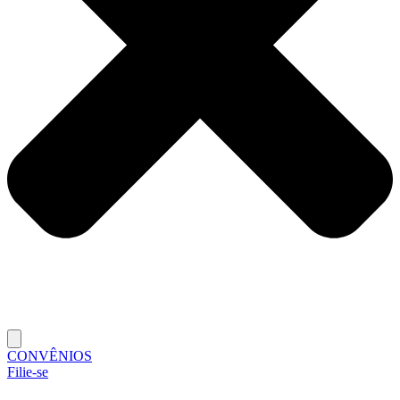
CONVÊNIOS
Filie-se