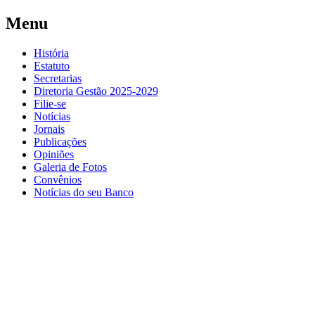
Menu
História
Estatuto
Secretarias
Diretoria Gestão 2025-2029
Filie-se
Notícias
Jornais
Publicações
Opiniões
Galeria de Fotos
Convênios
Notícias do seu Banco