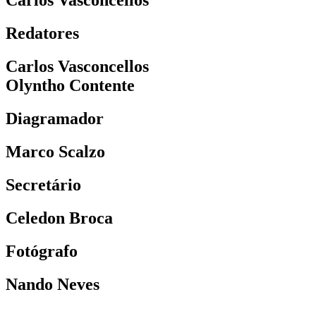
Carlos Vasconcellos
Redatores
Carlos Vasconcellos
Olyntho Contente
Diagramador
Marco Scalzo
Secretário
Celedon Broca
Fotógrafo
Nando Neves