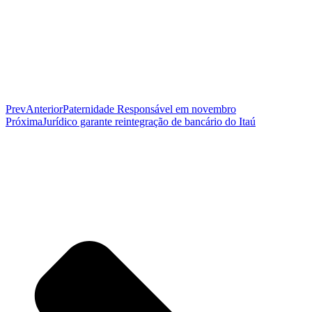
Prev
Anterior
Paternidade Responsável em novembro
Próxima
Jurídico garante reintegração de bancário do Itaú