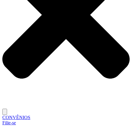
CONVÊNIOS
Filie-se