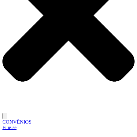
CONVÊNIOS
Filie-se