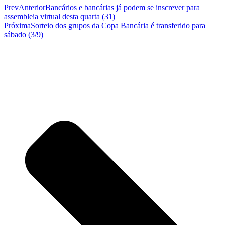
Prev
Anterior
Bancários e bancárias já podem se inscrever para
assembleia virtual desta quarta (31)
Próxima
Sorteio dos grupos da Copa Bancária é transferido para
sábado (3/9)