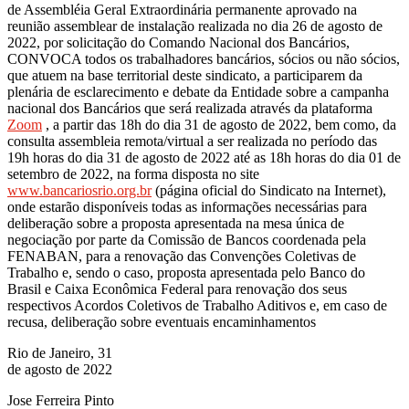
de Assembléia Geral Extraordinária permanente aprovado na
reunião assemblear de instalação realizada no dia 26 de agosto de
2022, por solicitação do Comando Nacional dos Bancários,
CONVOCA todos os trabalhadores bancários, sócios ou não sócios,
que atuem na base territorial deste sindicato, a participarem da
plenária de esclarecimento e debate da Entidade sobre a campanha
nacional dos Bancários que será realizada através da plataforma
Zoom
, a partir das 18h do dia 31 de agosto de 2022, bem como, da
consulta assembleia remota/virtual a ser realizada no período das
19h horas do dia 31 de agosto de 2022 até as 18h horas do dia 01 de
setembro de 2022, na forma disposta no site
www.bancariosrio.org.br
(página oficial do Sindicato na Internet),
onde estarão disponíveis todas as informações necessárias para
deliberação sobre a proposta apresentada na mesa única de
negociação por parte da Comissão de Bancos coordenada pela
FENABAN, para a renovação das Convenções Coletivas de
Trabalho e, sendo o caso, proposta apresentada pelo Banco do
Brasil e Caixa Econômica Federal para renovação dos seus
respectivos Acordos Coletivos de Trabalho Aditivos e, em caso de
recusa, deliberação sobre eventuais encaminhamentos
Rio de Janeiro, 31
de agosto de 2022
Jose Ferreira Pinto