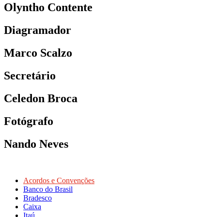
Olyntho Contente
Diagramador
Marco Scalzo
Secretário
Celedon Broca
Fotógrafo
Nando Neves
Acordos e Convenções
Banco do Brasil
Bradesco
Caixa
Itaú