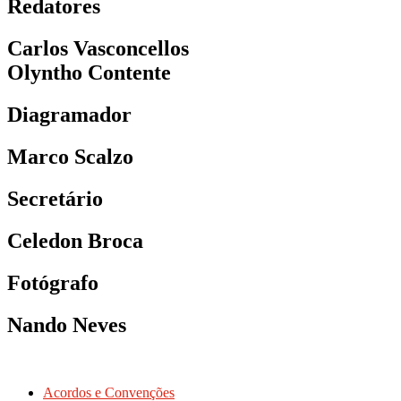
Redatores
Carlos Vasconcellos
Olyntho Contente
Diagramador
Marco Scalzo
Secretário
Celedon Broca
Fotógrafo
Nando Neves
Acordos e Convenções