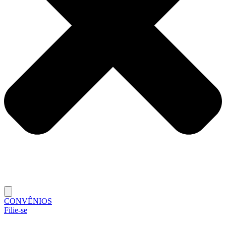
CONVÊNIOS
Filie-se