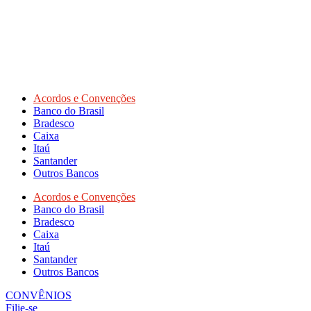
Acordos e Convenções
Banco do Brasil
Bradesco
Caixa
Itaú
Santander
Outros Bancos
Acordos e Convenções
Banco do Brasil
Bradesco
Caixa
Itaú
Santander
Outros Bancos
CONVÊNIOS
Filie-se