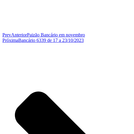
Prev
Anterior
Paizão Bancário em novembro
Próxima
Bancário 6339 de 17 a 23/10/2023