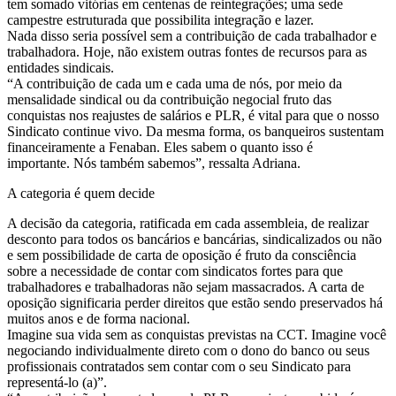
tem somado vitórias em centenas de reintegrações; uma sede
campestre estruturada que possibilita integração e lazer.
Nada disso seria possível sem a contribuição de cada trabalhador e
trabalhadora. Hoje, não existem outras fontes de recursos para as
entidades sindicais.
“A contribuição de cada um e cada uma de nós, por meio da
mensalidade sindical ou da contribuição negocial fruto das
conquistas nos reajustes de salários e PLR, é vital para que o nosso
Sindicato continue vivo. Da mesma forma, os banqueiros sustentam
financeiramente a Fenaban. Eles sabem o quanto isso é
importante. Nós também sabemos”, ressalta Adriana.
A categoria é quem decide
A decisão da categoria, ratificada em cada assembleia, de realizar
desconto para todos os bancários e bancárias, sindicalizados ou não
e sem possibilidade de carta de oposição é fruto da consciência
sobre a necessidade de contar com sindicatos fortes para que
trabalhadores e trabalhadoras não sejam massacrados. A carta de
oposição significaria perder direitos que estão sendo preservados há
muitos anos e de forma nacional.
Imagine sua vida sem as conquistas previstas na CCT. Imagine você
negociando individualmente direto com o dono do banco ou seus
profissionais contratados sem contar com o seu Sindicato para
representá-lo (a)”.