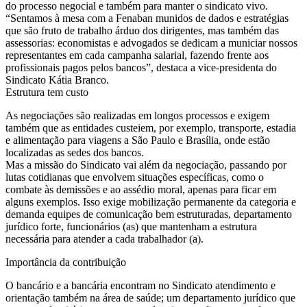
do processo negocial e também para manter o sindicato vivo.
“Sentamos à mesa com a Fenaban munidos de dados e estratégias
que são fruto de trabalho árduo dos dirigentes, mas também das
assessorias: economistas e advogados se dedicam a municiar nossos
representantes em cada campanha salarial, fazendo frente aos
profissionais pagos pelos bancos”, destaca a vice-presidenta do
Sindicato Kátia Branco.
Estrutura tem custo
As negociações são realizadas em longos processos e exigem
também que as entidades custeiem, por exemplo, transporte, estadia
e alimentação para viagens a São Paulo e Brasília, onde estão
localizadas as sedes dos bancos.
Mas a missão do Sindicato vai além da negociação, passando por
lutas cotidianas que envolvem situações específicas, como o
combate às demissões e ao assédio moral, apenas para ficar em
alguns exemplos. Isso exige mobilização permanente da categoria e
demanda equipes de comunicação bem estruturadas, departamento
jurídico forte, funcionários (as) que mantenham a estrutura
necessária para atender a cada trabalhador (a).
Importância da contribuição
O bancário e a bancária encontram no Sindicato atendimento e
orientação também na área de saúde; um departamento jurídico que