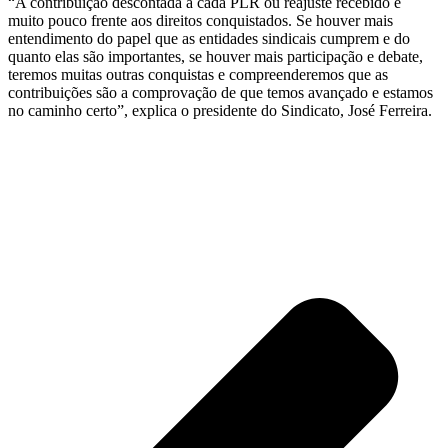
“A contribuição descontada a cada PLR ou reajuste recebido é
muito pouco frente aos direitos conquistados. Se houver mais
entendimento do papel que as entidades sindicais cumprem e do
quanto elas são importantes, se houver mais participação e debate,
teremos muitas outras conquistas e compreenderemos que as
contribuições são a comprovação de que temos avançado e estamos
no caminho certo”, explica o presidente do Sindicato, José Ferreira.