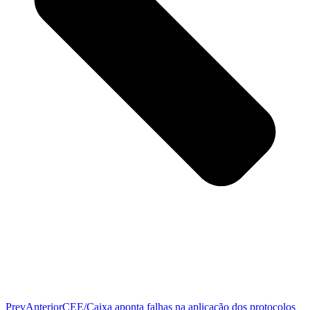
Prev
Anterior
CEE/Caixa aponta falhas na aplicação dos protocolos