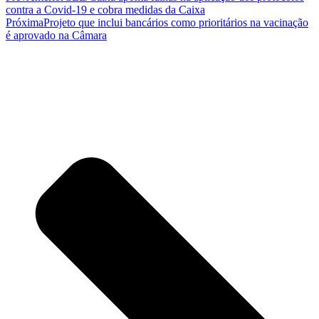
contra a Covid-19 e cobra medidas da Caixa
Próxima
Projeto que inclui bancários como prioritários na vacinação
é aprovado na Câmara