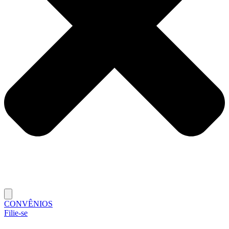
CONVÊNIOS
Filie-se