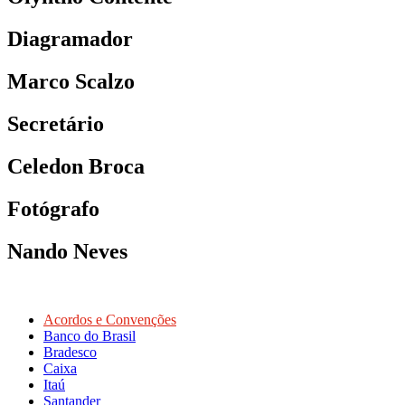
Diagramador
Marco Scalzo
Secretário
Celedon Broca
Fotógrafo
Nando Neves
Acordos e Convenções
Banco do Brasil
Bradesco
Caixa
Itaú
Santander