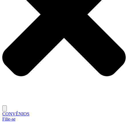
CONVÊNIOS
Filie-se