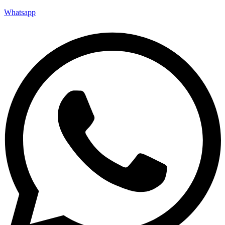
Whatsapp