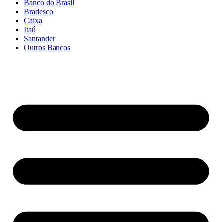
Banco do Brasil
Bradesco
Caixa
Itaú
Santander
Outros Bancos