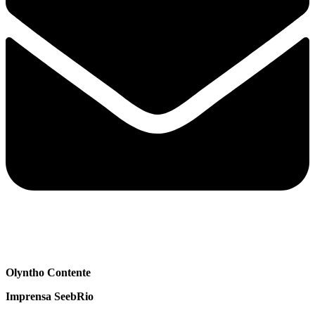
Olyntho Contente
Imprensa SeebRio