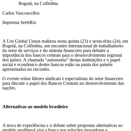
Bogotá, na Colômbia
Carlos Vasconcellos
Imprensa SeebRio
A Uni Global Union realizou nesta quinta (23) e sexta-feira (24), em
Bogotá, na Colômbia, um encontro internacional de trabalhadores
do setor de serviços e do sistema financeiro para debater a
importância dos bancos centrais para o desenvolvimento regional
dos países. A chamada “autonomia” destas instituições e o papel
social e econômico destes bancos estão na pauta dos painéis
apresentados no encontro.
O evento reúne líderes sindicais e especialistas do setor financeiro
para discutir o papel dos Bancos Centrais no desenvolvimento das
nações.
Alternativas ao modelo brasileiro
A troca de experiências e o debate sobre propostas alternativas ao
modelo neoliberal visa a busca por soluções inovadoras e