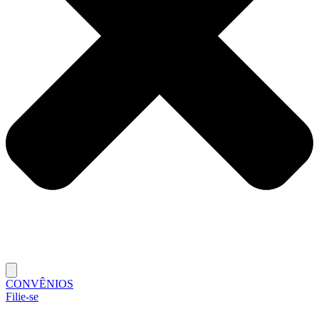
CONVÊNIOS
Filie-se