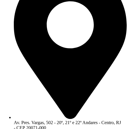
Av. Pres. Vargas, 502 - 20º, 21º e 22º Andares - Centro, RJ
- CEP 20071-000