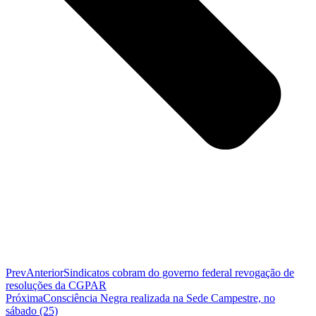
Prev
Anterior
Sindicatos cobram do governo federal revogação de
resoluções da CGPAR
Próxima
Consciência Negra realizada na Sede Campestre, no
sábado (25)