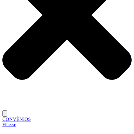
CONVÊNIOS
Filie-se