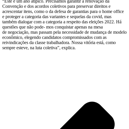
“Este é um ano atípico. Precisamos garantir a renovação da
Convenção e dos acordos coletivos para preservar direitos e
acrescentar itens, como o da defesa de garantias para o home office
e proteger a categoria das variantes e sequelas da covid, mas
também dialogar com a categoria a respeito das eleições 2022. Há
questões que não pode- mos conquistar apenas na mesa
de negociação, mas passam pela necessidade de mudança de modelo
econômico, elegendo candidatos compromissados com as
reivindicações da classe trabalhadora. Nossa vitória está, como
sempre esteve, na luta coletiva”, explica.