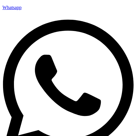
Whatsapp