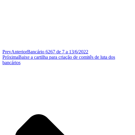
Prev
Anterior
Bancário 6267 de 7 a 13/6/2022
Próxima
Baixe a cartilha para criação de comitês de luta dos
bancários