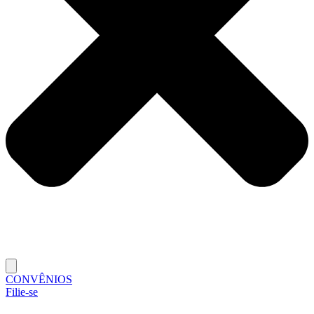
CONVÊNIOS
Filie-se