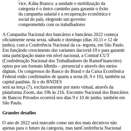
vice, Kátia Branco: a unidade e mobilização da
categoria é o único caminho para garantir o êxito
da campanha salarial e a recuperação econômica e
social do país, elegendo um governo
comprometido com os trabalhadores
A Campanha Nacional dos bancários e bancárias 2022 começa
oficialmente nesta sexta, sábado e domingo (dias 10,11 e 12 de
junho), com a Conferência Nacional da ca- tegoria, em São Paulo.
Em funçãodo crescimento das variantes dacovid-19 e para garantir
uma participação maior em nível nacional, a Contraf-CUT
(Confederação Nacional dos Trabalhadores do RamoFinanceiro)
optou por um formato híbrido – presencial e através dos meios
digitais. Os congressos do Banco do Brasil e da Caixa Econômica
Federal estão confirmados de quarta a sexta (8, 9 e 10), também na
capital paulista. Já o do BNDES
será na terça (7), exclusivamente por meio virtual, através da
plataforma Zoom, das 19h às 21h. Encontro Nacional dos Bancários
de Bancos Privados ocorrerá nos dias 9 e 10 de junho, também em
São Paulo.
Grandes desafios
O ano de 2022 será marcado como um dos mais decisivos não
apenas para o futuro da categoria, mas tamConferência Nacional