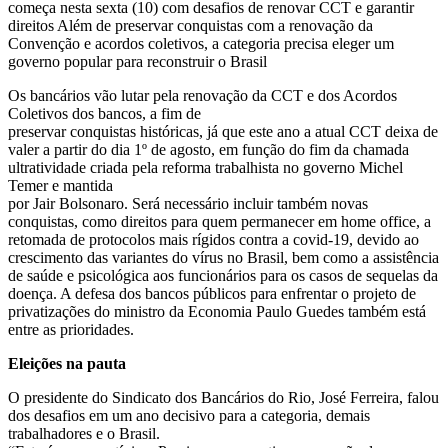
começa nesta sexta (10) com desafios de renovar CCT e garantir
direitos Além de preservar conquistas com a renovação da
Convenção e acordos coletivos, a categoria precisa eleger um
governo popular para reconstruir o Brasil
Os bancários vão lutar pela renovação da CCT e dos Acordos
Coletivos dos bancos, a fim de
preservar conquistas históricas, já que este ano a atual CCT deixa de
valer a partir do dia 1º de agosto, em função do fim da chamada
ultratividade criada pela reforma trabalhista no governo Michel
Temer e mantida
por Jair Bolsonaro. Será necessário incluir também novas
conquistas, como direitos para quem permanecer em home office, a
retomada de protocolos mais rígidos contra a covid-19, devido ao
crescimento das variantes do vírus no Brasil, bem como a assistência
de saúde e psicológica aos funcionários para os casos de sequelas da
doença. A defesa dos bancos públicos para enfrentar o projeto de
privatizações do ministro da Economia Paulo Guedes também está
entre as prioridades.
Eleições na pauta
O presidente do Sindicato dos Bancários do Rio, José Ferreira, falou
dos desafios em um ano decisivo para a categoria, demais
trabalhadores e o Brasil.