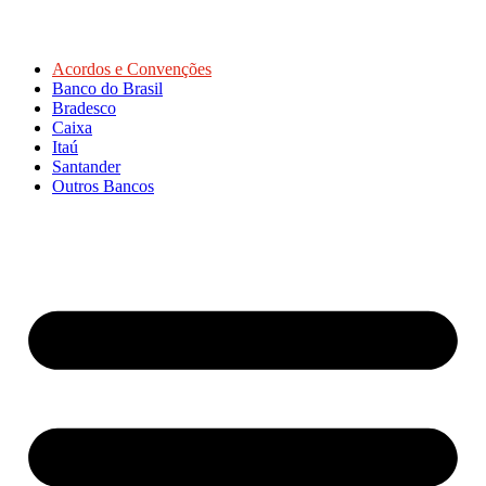
Acordos e Convenções
Banco do Brasil
Bradesco
Caixa
Itaú
Santander
Outros Bancos