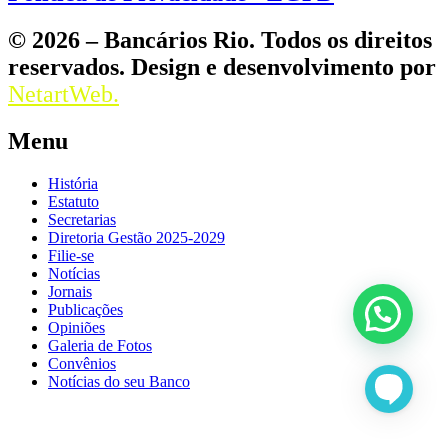
© 2026 – Bancários Rio. Todos os direitos
reservados. Design e desenvolvimento por
NetartWeb.
Menu
História
Estatuto
Secretarias
Diretoria Gestão 2025-2029
Filie-se
Notícias
Jornais
Publicações
Opiniões
Galeria de Fotos
Convênios
Notícias do seu Banco