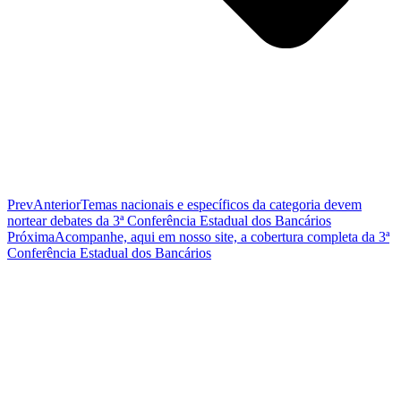
Prev
Anterior
Temas nacionais e específicos da categoria devem
nortear debates da 3ª Conferência Estadual dos Bancários
Próxima
Acompanhe, aqui em nosso site, a cobertura completa da 3ª
Conferência Estadual dos Bancários