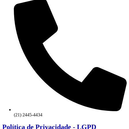
(21) 2445-4434
Política de Privacidade - LGPD