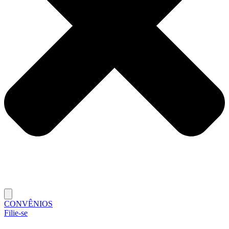
CONVÊNIOS
Filie-se